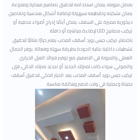
بفضل مرونته، يمكن استخدامه لتحقيق تصاميم مبتكرة ومتنوعة.
يمكن تشكيله وتقطيعه بسهولة لإضافة أشكال هندسية وتفاصيل
ديكورية مميزة على السقف. يمكن أيضًا إدراج أضواء مخفية أو
تركيب مصابيح LED لإضاءة مباشرة أو دافئة.
باختصار، تركيب جبس بورد أسقف المذنب يعتبر خيارًا مثاليًا لتحقيق
تشطيبات داخلية عالية الجودة بطريقة سهلة وفعالة. يوفر الجمال
العملي والمرونة في التصميم، مع توفير فوائد العزل الحراري
والصوتي. سواء كانت لمنزلك الجديد أو تجديد منزلك الحالي، فإن
تركيب جبس بورد أسقف المذنب يعد الخيار الذكي لتحقيق أسقف
جميلة وعملية في وقت قصير وبتكلفة مناسبة.