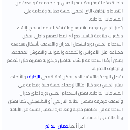
داخلية مذهلة وفريدة. يوفر الجبس بورد مجموعة واسعة من
الأنماط والزخارف التي تضفي لمسة جمالية وفخامة على
المساحات الداخلية.
يتميز الجبس بورد بمرونته وسهولة تشكيله، مما يسمح بإنشاء
ديكورات متنوعة تتناسب مع أي نمط تصميم داخلي. يمكن
استخدام الجبس بورد لتشكيل الجدران والأسقف بأشكال هندسية
مختلفة، مثل الأقواس والأعمدة والقوالب والنقوش المعقدة.
يمكن أيضًا استخدامه لإنشاء تفاصيل ديكورية متميزة مثل الأطقم
والزخارف الجميلة.
بفضل الروعة والتعقيد الذي يمكن تحقيقه في
الزخارف
والأنماط،
يعتبر الجبس بورد خيارًا مثاليًا لإضفاء لمسة فنية وفخامة على
المساحات الداخلية. يمكن استخدام الجبس بورد لخلق جدران
وأسقف مزخرفة تعكس الطابع التاريخي أو الكلاسيكي. كما يمكن
استخدامه في تصاميم حديثة ومعاصرة لتضفي لمسة من الأناقة
والأصالة على المساحة.
اقرأ أيضاً:
دهان البدائع