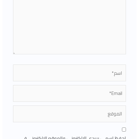
اسم*
Email*
الموقع
احفظ اسمي، بريدي الإلكتروني، والموقع الإلكتروني في