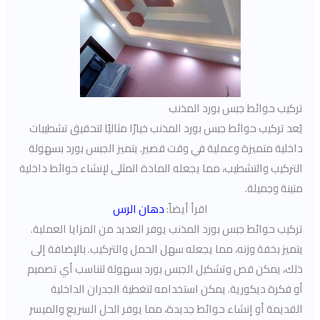
تركيب حوائط جبس بورد المذنب
يُعد تركيب حوائط جبس بورد المذنب خيارًا مثاليًا لتحقيق تشطيبات
داخلية متميزة وعملية في وقت قصير. يتميز الجبس بورد بسهولة
التركيب والتشطيب، مما يجعله المادة المثلى لإنشاء حوائط داخلية
متينة وجميلة.
اقرأ أيضاً:
دهان الرس
تركيب حوائط جبس بورد المذنب يوفر العديد من المزايا العملية.
يتميز بخفة وزنه، مما يجعله سهل الحمل والتركيب. بالإضافة إلى
ذلك، يمكن قص وتشكيل الجبس بورد بسهولة لتناسب أي تصميم
أو فكرة ديكورية. يمكن استخدامه لتغطية الجدران الداخلية
القديمة أو إنشاء حوائط جديدة، مما يوفر الحل السريع والميسر