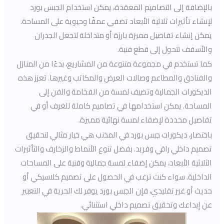
بالإضافة إلى التصاميم المعقدة، يمكن استخدام الجبس بورد
لإنشاء تأثيرات ثلاثية الأبعاد تضفي عمقًا وحيوية على المساحة.
يمكن إنشاء تفاصيل مميزة بارزة أو متداخلة لتجعل الجدران
والأسقف تتحول إلى قطع فنية.
كما تستخدم في مجموعة متنوعة من المشاريع، بدءًا من المنازل
والفنادق والمطاعم وصالات العرض والمكاتب وغيرها. تعزز هذه
الديكورات الجمالية وتضيف لمسة من الفخامة والفن إلى
المساحة. يمكن استخدامها في تصاميم كاملة للغرف أو في
تفاصيل محددة لإضفاء لمسة نهائية مميزة.
باختصار، ديكورات جبس بورد في المذنب هي خيار مثالي لتحقيق
تصميم داخلي راقي وفريد. بفضل تنوع الأنماط والزخارف والتأثيرات
الثلاثية الأبعاد، يمكن إضفاء لمسة جمالية وفنية على المساحات
الداخلية. سواء كنت ترغب في الحصول على تصميم كلاسيكي أو
حديث أو غير تقليدي، فإن الجبس بورد يوفر لك الحرية في التعبير
عن إبداعك وتحقيق تصميم داخلي استثنائي.