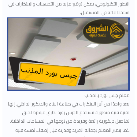
التطور التكنولوجي، يمكن توقع مزيد من التحسينات والابتكارات في
استخداماته في المستقبل.
معلم جبس بورد بالمذنب
يعد واحدًا من أبرز الابتكارات في صناعة البناء والديكور الداخلي. إنها
تقنية فنية متطورة تستخدم الجبس بورد بطرق مبتكرة لخلق
تفاصيل ديكورية رائعة وفريدة من نوعها في المساحات الداخلية.
كما يتميز المعلم بجماله الفريد وقدرته على إضفاء لمسة فنية