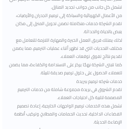
تشمل كل جانب من جوانب تجديد المنازل.
من الأعمال الكهربائية والسباكة إلى ترميم الجدران والأرضيات،
تقدم الشركة خدمات متكاملة تضمن تحويل المنزل إلى مكان
ينبض بالحياة والحداثة.
لذلك يمتلك فريق العمل الخبرة والمهارة اللازمة للتعامل مع
مختلف التحديات التي قد تظهر أثناء عمليات الترميم، مما يضمن
تقديم نتائج تفوق توقعات العملاء.
كما تتبنى الشركة نهجًا يركز على الاستدامة والكفاءة، مما يضمن
للعملاء الحصول على حلول ترميم صديقة للبيئة.
خدمات شركه ترميم ببريدة
تقدم الشروق في بريدة مجموعة شاملة من خدمات الترميم
المصممة لتلبية كل احتياجات العملاء.
تشمل هذه الخدمات ترميم الواجهات الخارجية، إعادة تصميم
الفضاءات الداخلية، تحديث الحمامات والمطابخ، وتركيب أنظمة
الإضاءة الحديثة.