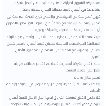
تعد شركة الشروق اختيارك الأمثل عند البحث عن أفضل شركة
متخصصة في أعمال ترميم وصيانة المنازل بمدينة بريدة.
فهي تضم نخبة من المهندسين والفنيين ذوي الخبرة العريضة في
مجال ترميم المنازل وإصلاح كافة أنواع العيوب التي تظهر بالجدران
أو الأسقف أو شبكات الصرف والسباكة وغيرها.
حيث تعتمد الشركة على توظيف أحدث التقنيات وأفضل مواد البناء
المطابقة للمواصفات العالمية لضمان تنفيذ أعمال الترميم بشكل
احترافي ودقيق، مع الحفاظ على التصميم المعماري الأصلي
للمبنى.
لذلك تقدم الشركة أسعار منافسة مع تقديم ضمانات طويلة
الأجل على جودة التنفيذ.
ترميم منازل ببريدة
إذا كنت تمتلك منزلاً قديماً بمدينة بريدة وترغب في ترميمه وإعادة
تأهيله.
فلا داعي للقلق فشركة الشروق لديها الحل الأمثل لتنفيذ أعمال
الترميم وفق أحدث المعايير الهندسية وبأعلى مستويات الجودة.