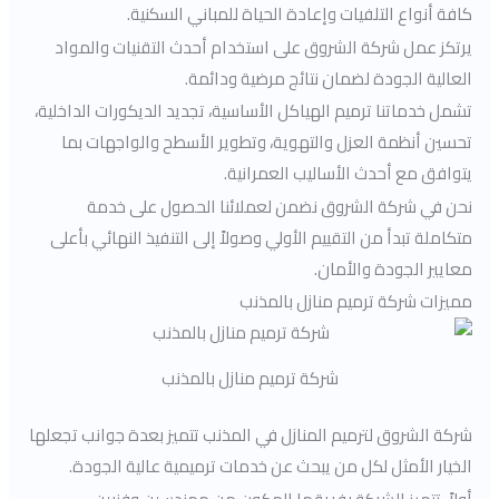
كافة أنواع التلفيات وإعادة الحياة للمباني السكنية.
يرتكز عمل شركة الشروق على استخدام أحدث التقنيات والمواد
العالية الجودة لضمان نتائج مرضية ودائمة.
تشمل خدماتنا ترميم الهياكل الأساسية، تجديد الديكورات الداخلية،
تحسين أنظمة العزل والتهوية، وتطوير الأسطح والواجهات بما
يتوافق مع أحدث الأساليب العمرانية.
نحن في شركة الشروق نضمن لعملائنا الحصول على خدمة
متكاملة تبدأ من التقييم الأولي وصولاً إلى التنفيذ النهائي بأعلى
معايير الجودة والأمان.
مميزات شركة ترميم منازل بالمذنب
شركة ترميم منازل بالمذنب
شركة الشروق لترميم المنازل في المذنب تتميز بعدة جوانب تجعلها
الخيار الأمثل لكل من يبحث عن خدمات ترميمية عالية الجودة.