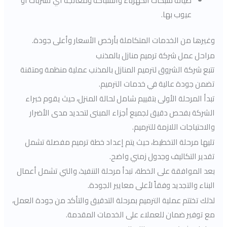
صيانة شبكات الكهرباء والسباكة ومعالجة أي تسربات أو
عيوب بها.
وغيرها من الخدمات المتكاملة بأرخص الأسعار وأعلى جودة.
مراحل عمل شركة ترميم منازل بالمذنب
تتبع شركة الشروق لترميم المنازل بالمذنب عملية منظمة ومتقنة
تضمن جودة عالية في خدمات الترميم.
تبدأ المرحلة الأولى بتقييم شامل لحالة المنزل، حيث يقوم خبراء
الشركة بفحص دقيق لجميع أجزاء المبنى لتحديد مدى الأضرار
والاحتياجات اللازمة للترميم.
تليها مرحلة التخطيط، حيث يتم إعداد خطة ترميم مفصلة تشمل
تقدير التكاليف وجدول زمني واضح.
بعد الموافقة على الخطة، تبدأ مرحلة التنفيذ، والتي تشمل أعمال
البناء والتجديد وفقاً لأعلى معايير الجودة.
لذلك تختتم عملية الترميم بمرحلة التدقيق والتأكد من جودة العمل،
مع توفير ضمان للعملاء على الخدمات المقدمة.