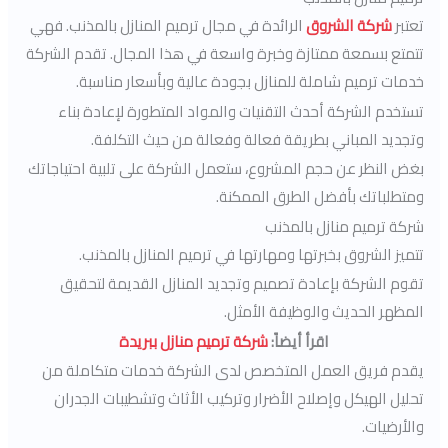
تعتبر
شركة الشروق
الرائدة في مجال ترميم المنازل بالمذنب. فهي
تتمتع بسمعة ممتازة وخبرة واسعة في هذا المجال. تقدم الشركة
خدمات ترميم شاملة للمنازل بجودة عالية وبأسعار مناسبة.
تستخدم الشركة أحدث التقنيات والمواد المتطورة لإعادة بناء
وتجديد المباني بطريقة فعالة وفعالة من حيث التكلفة.
بغض النظر عن حجم المشروع، ستعمل الشركة على تلبية احتياجاتك
ومتطلباتك بأفضل الطرق الممكنة.
شركة ترميم منازل بالمذنب
تتميز الشروق بخبرتها ومهارتها في ترميم المنازل بالمذنب.
تقوم الشركة بإعادة تصميم وتجديد المنازل القديمة لتحقيق
المظهر الحديث والوظيفة الأمثل.
اقرأ أيضاً:
شركة ترميم منازل ببريدة
يقدم فريق العمل المتخصص لدى الشركة خدمات متكاملة من
تحليل الهيكل وإصلاح الأضرار وتركيب الأثاث وتشطيبات الجدران
والأرضيات.