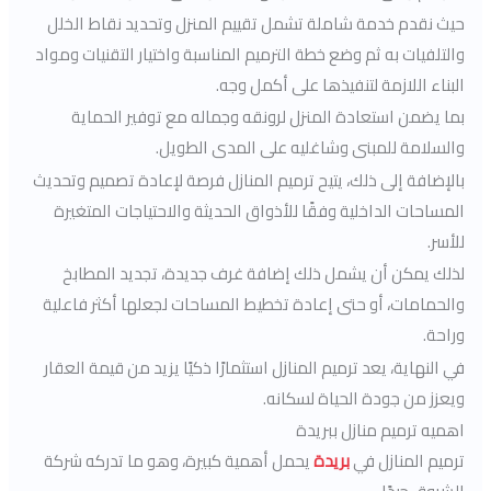
حيث نقدم خدمة شاملة تشمل تقييم المنزل وتحديد نقاط الخلل
والتلفيات به ثم وضع خطة الترميم المناسبة واختيار التقنيات ومواد
البناء اللازمة لتنفيذها على أكمل وجه.
بما يضمن استعادة المنزل لرونقه وجماله مع توفير الحماية
والسلامة للمبنى وشاغليه على المدى الطويل.
بالإضافة إلى ذلك، يتيح ترميم المنازل فرصة لإعادة تصميم وتحديث
المساحات الداخلية وفقًا للأذواق الحديثة والاحتياجات المتغيرة
للأسر.
لذلك يمكن أن يشمل ذلك إضافة غرف جديدة، تجديد المطابخ
والحمامات، أو حتى إعادة تخطيط المساحات لجعلها أكثر فاعلية
وراحة.
في النهاية، يعد ترميم المنازل استثمارًا ذكيًا يزيد من قيمة العقار
ويعزز من جودة الحياة لسكانه.
اهميه ترميم منازل ببريدة
ترميم المنازل في
بريدة
يحمل أهمية كبيرة، وهو ما تدركه شركة