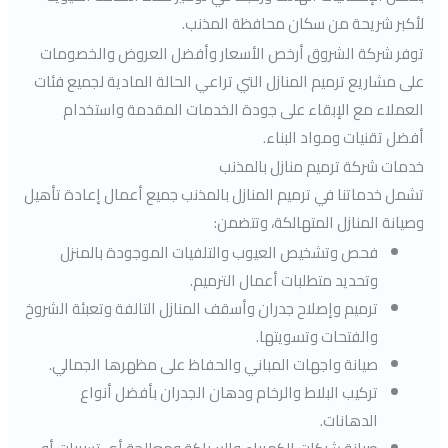
لأكبر شريحة من سكان محافظة المذنب.
توفر شركة الشروق أرخص الأسعار وأفضل العروض والخصومات
على مشاريع ترميم المنازل التي تراعي الحالة المادية لجميع فئات
العملاء مع الإبقاء على جودة الخدمات المقدمة واستخدام
أفضل تقنيات ومواد البناء.
خدمات شركة ترميم منازل بالمذنب
تشمل خدماتنا في ترميم المنازل بالمذنب جميع أعمال إعادة تأهيل
وصيانة المنازل المتهالكة، وتتضمن:
فحص وتشخيص العيوب والتلفيات الموجودة بالمنزل
وتحديد متطلبات أعمال الترميم.
ترميم وإصلاح جدران وأسقف المنازل التالفة وتعبئة الشروخ
والفتحات وتسويتها.
صيانة واجهات المباني والحفاظ على مظهرها الجمالي.
تركيب البلاط والرخام ودهان الجدران بأفضل أنواع
الدهانات.