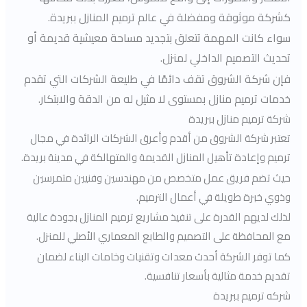
كشركة موثوقة ومفضلة في عالم ترميم المنازل ببريدة.
سواء كانت المهمة تتعلق بتجديد مساحة معيشية قديمة أو
تحديث التصميم الداخلي لمنزل.
فإن شركة الشروق تقف دائمًا في طليعة الشركات التي تقدم
خدمات ترميم منازل بمستوى لا مثيل له من الدقة والابتكار.
شركة ترميم منازل ببريدة
تعتبر شركة الشروق من أقدم وأعرق الشركات الرائدة في مجال
ترميم وإعادة تأهيل المنازل القديمة والمتهالكة في مدينة بريدة.
حيث تضم فريق عمل متخصص من مهندسين وفنيين متمرسين
وذوي خبرة طويلة في أعمال الترميم.
لذلك لديهم القدرة على تنفيذ مشاريع ترميم المنازل بجودة عالية
مع المحافظة على التصميم والطابع المعماري الأصلي للمنزل.
كما توفر الشركة أحدث معدات وتقنيات وخامات البناء لضمان
تقديم خدمة مثالية بأسعار تنافسية.
شركه ترميم ببريدة