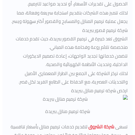
الحصول على تقديرات الأسعار، أو تحديد مواعيد للترميم.
لذلك تتميز هذه الشركات بتقديم استجابة سريعة وفعالة، مما
يجعل عملية ترميم المنازل والمسابح والقصور أكثر سهولة ويسر.
شركة ترميم قصور ببريدة
الشروق تعد خبيرة في ترميم القصور ببريدة، حيث تقدم خدمات
متخصصة تلائم روعة وفخامة هذه المباني.
تتضمن خدماتها تجديد الواجهات، إعادة تصميم الديكورات
الداخلية، وتحديث الأنظمة الكهربائية والصحية.
لذلك تركز الشركة على الجمع بين الطراز المعماري الأصيل
والتحديثات العصرية، مع الحفاظ على الطابع الفريد لكل قصر.
ارخص شركه ترميم منازل ببريدة
شركة ترميم منازل ببريدة
تسعى
شركة الشروق
لتقديم خدمات ترميم منازل بأسعار تنافسية