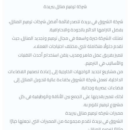
شركة ترميم منازل ببريدة
شركة الشروق في بريدة تتصدر قائمة أفضل شركات ترميم المنازل،
بفضل التزامها الدائم بالجودة والاحترافية.
تمتلك الشركة خبرة واسعة في مجال ترميم وتجديد المنازل، حيث
تقدم حلولًا متكاملة تلبي مختلف احتياجات العملاء.
تتميز بفريق عمل ماهر ومدرب يتقن استخدام أحدث التقنيات
والأساليب في الترميم.
من مشاريع تجديد الواجهات الخارجية إلى إعادة تصميم الفضاءات
الداخلية، تعمل شركة الشروق بكفاءة عالية لتحويل المنازل إلى
فضاءات عصرية وجذابة.
لذلك تتميز بقدرتها على الجمع بين الأناقة والوظيفية في كل
مشروع ترميم تقوم به.
مميزات شركه ترميم منازل ببريدة
الشروق في بريدة تقدم مجموعة من المميزات التي تجعلها خيارًا
مثاليًا لترميم المنازل: