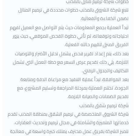
خطوات شركة ترميم منازل بالمذنب
تتبع شركة الشروق بالمذنب خطوات محددة في ترميم المنازل
تضمن الكفاءة والفعالية.
تبدأ العملية بجمع المعلومات حيث يتم التواصل مع العميل لفهم
احتياجاته وتوقعاته، ثم تأتي خطوة الفحص الموقعي، حيث يزور
الفريق المنزل لتقييم حالته الفعلية.
بعد ذلك، يتم إعداد تقرير فحص يشمل تحليل الأضرار والتوصيات
اللازمة. يلي ذلك تقديم عرض السعر مع خطة العمل التي تشمل
التكاليف والجدول الزمني.
بعد الموافقة، تبدأ عملية التنفيذ مع مراعاة الدقة ومتابعة
الجودة. تختتم العملية بمرحلة المراجعة وتسليم المشروع، مع
تقديم الضمانات والصيانة اللازمة.
شركة ترميم شقق بالمذنب
شركة الشروق المتخصصة في ترميم الشقق بمنطقة المذنب تقدم
خدماتها المتميزة والشاملة في مجال ترميم وتحديث العقارات.
تتميز الشركة بفريق عمل محترف يمتلك خبرة واسعة في معالجة