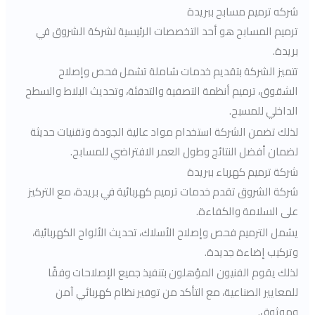
شركه ترميم مسابح ببريدة
ترميم المسابح هو أحد التخصصات الرئيسية لشركة الشروق في
بريدة.
تتميز الشركة بتقديم خدمات شاملة تشمل فحص وإصلاح
الشقوق، ترميم أنظمة التصفية والتدفئة، وتحديث البلاط والسطح
الداخلي للمسبح.
لذلك تضمن الشركة استخدام مواد عالية الجودة وتقنيات حديثة
لضمان أفضل النتائج وطول العمر الافتراضي للمسابح.
شركة ترميم كهرباء ببريدة
شركة الشروق تقدم خدمات ترميم كهربائية في بريدة، مع التركيز
على السلامة والكفاءة.
يشمل الترميم فحص وإصلاح الأسلاك، تحديث الألواح الكهربائية،
وتركيب إضاءة جديدة.
لذلك يقوم الفنيون المؤهلون بتنفيذ جميع الإصلاحات وفقًا
للمعايير الصناعية، مع التأكد من توفير نظام كهربائي آمن
وموثوق.