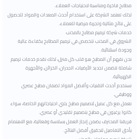
مطابخ فاخرة ومناسبة لاحتياجات العملاء.
لذلك تعتمد الشركة على استخدام أحدث المعدات والمواد للحصول
على نتائج مثالية وتجربة مرضية للعملاء.
خدمات شركة ترميم مطابخ بالمذنب
الشروق في المذنب تتخصص في ترميم المطابخ بكفاءة عالية
وجودة استثنائية.
نحن نفهم أن المطبخ هو قلب كل منزل، لذلك نقدم خدمات ترميم
شاملة تتضمن تجديد الأرضيات، الجدران، الخزائن، والأجهزة
الكهربائية.
نستخدم أحدث التقنيات وأفضل المواد لضمان مطبخ عصري
ووظيفي.
نعمل مع كل عميل لتصميم مطبخ يلبي احتياجاتهم الخاصة، سواء
كانوا يرغبون في مطبخ بتصميم تقليدي أو عصري.
فريقنا المحترف يضمن إنجاز العمل بسلاسة وفعالية، مع الاهتمام
بأدق التفاصيل لتحقيق أفضل النتائج.