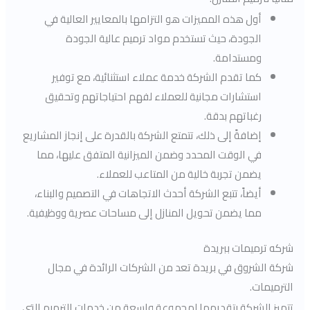
أول هذه المميزات هو التزامها بالمعايير العالية في
الجودة، حيث تستخدم مواد ترميم عالية الجودة
ومستدامة.
كما تقدم الشركة خدمة عملاء استثنائية، مع توفير
استشارات مجانية للعملاء لفهم احتياجاتهم وتحقيق
رغباتهم بدقة.
إضافةً إلى ذلك، تتمتع الشركة بالقدرة على إنجاز المشاريع
في الوقت المحدد وضمن الميزانية المتفق عليها، مما
يضمن تجربة خالية من المتاعب للعملاء.
أيضاً، تتبع الشركة أحدث الاتجاهات في التصميم والبناء،
مما يضمن تحويل المنازل إلى مساحات عصرية ووظيفية.
شركه ترميمات ببريدة
شركة الشروق في بريدة تعد من الشركات الرائدة في مجال
الترميمات.
تتميز الشركة بتقديمها لمجموعة واسعة من خدمات الترميم التي