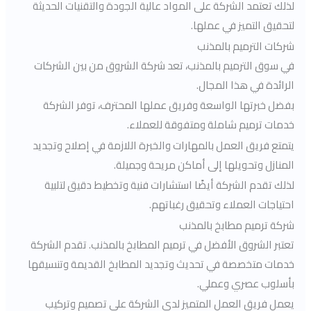
لذلك تعتمد الشركة على المواد عالية الجودة والتقنيات الحديثة
لتحقيق التميز في عملها.
شركات الترميم بالمذنب
في سوق الترميم بالمذنب، تعد شركة الشروق من بين الشركات
الرائدة في هذا المجال.
بفضل خبرتها الواسعة وفريق عملها المحترف، توفر الشركة
خدمات ترميم شاملة ومتفوقة للعملاء.
يتمتع فريق العمل بالمهارات والخبرة اللازمة في إصلاح وتجديد
المنازل وتحويلها إلى أماكن مريحة وجميلة.
لذلك تقدم الشركة أيضًا استشارات فنية وتخطيط دقيق لتلبية
احتياجات العملاء وتحقيق رغباتهم.
شركة ترميم مطابخ بالمذنب
تعتبر الشروق الأفضل في ترميم المطابخ بالمذنب. تقدم الشركة
خدمات متخصصة في تحديث وتجديد المطابخ القديمة وتنسيقها
بأسلوب عصري وعملي.
يعمل فريق العمل المتميز لدى الشركة على تصميم وتركيب