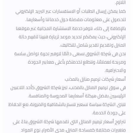
اللازم.
كما يمكن إرسال الطلبات أو الاستفسارات عبر البريد الإلكتروني
للحصول على معلومات مفصلة حول خدماتنا وأسعارها.
بالإضافة إلى ذلك، تتوفر خدمة الاستشارة المجانية عبر موقعنا
الإلكتروني، حيث يمكنكم تحديد موعد لزيارة فنيينا لتقييم حالة
المنزل وتقديم تقدير شامل للتكاليف.
نحن في شركة الشروق نسعى دائمًا لتوفير تجربة تواصل سلسة
ومريحة لعملائنا، ونتطلع لخدمتكم بأعلى معايير الجودة
والاحترافية.
أسعار شركات ترميم منازل بالمذنب
في سوق ترميم المنازل بالمذنب، تبرز شركة الشروق كأحد اللاعبين
الرئيسيين بفضل هيكلة أسعارها المدروسة والمنافسة.
تتبنى الشركة سياسة تسعير تتسم بالشفافية والمرونة، مع الحفاظ
على جودة الخدمة.
تتراوح أسعار ترميم المنازل التي تقدمها شركة الشروق بناءً على
متغيرات مختلفة كمساحة المنزل، مدى الأضرار، نوع المواد