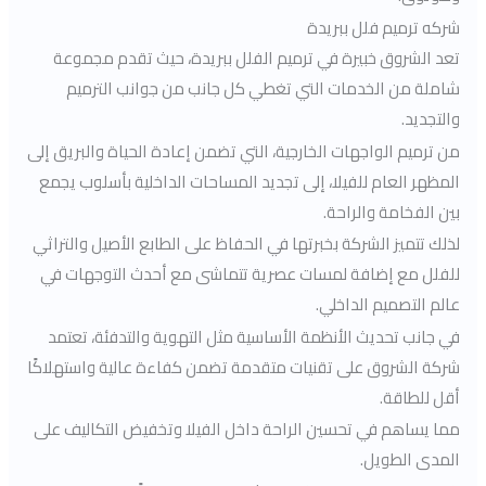
شركه ترميم فلل ببريدة
تعد الشروق خبيرة في ترميم الفلل ببريدة، حيث تقدم مجموعة
شاملة من الخدمات التي تغطي كل جانب من جوانب الترميم
والتجديد.
من ترميم الواجهات الخارجية، التي تضمن إعادة الحياة والبريق إلى
المظهر العام للفيلا، إلى تجديد المساحات الداخلية بأسلوب يجمع
بين الفخامة والراحة.
لذلك تتميز الشركة بخبرتها في الحفاظ على الطابع الأصيل والتراثي
للفلل مع إضافة لمسات عصرية تتماشى مع أحدث التوجهات في
عالم التصميم الداخلي.
في جانب تحديث الأنظمة الأساسية مثل التهوية والتدفئة، تعتمد
شركة الشروق على تقنيات متقدمة تضمن كفاءة عالية واستهلاكًا
أقل للطاقة.
مما يساهم في تحسين الراحة داخل الفيلا وتخفيض التكاليف على
المدى الطويل.