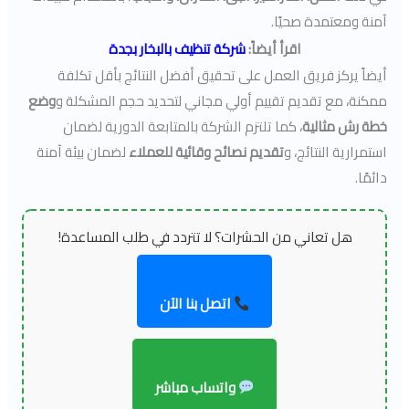
آمنة ومعتمدة صحيًا.
اقرأ أيضاً:
شركة تنظيف بالبخار بجدة
أيضاً يركز فريق العمل على تحقيق أفضل النتائج بأقل تكلفة
ممكنة، مع تقديم تقييم أولي مجاني لتحديد حجم المشكلة و
وضع
خطة رش مثالية
، كما تلتزم الشركة بالمتابعة الدورية لضمان
استمرارية النتائج، و
تقديم نصائح وقائية للعملاء
لضمان بيئة آمنة
دائمًا.
هل تعاني من الحشرات؟ لا تتردد في طلب المساعدة!
اتصل بنا الآن
واتساب مباشر