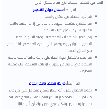
البخار في تنظيف السجاد التي تتم بالشكل التالي:
اقرأ يضاً:
دهان جوتن القصيم
يتم فرد السجاد في مكان واسع.
يتم تشغيل مكنسة الكهرباء والبدء في إزالة الاتربة والغبار
العالق بكل جزء من اجزاء السجاد.
يتم تحضير المنظفات المخصصة لنوعية السجاد لعدم
الاضرار بالألوان ويتم وضعها في الجزء المخصص لالة البخار
مع الغلق الجيد.
يتم ضبط وتشغيل جهاز البخار على درجة حرارة تناسب نوعية
السجاد حتي لا يتعرض للبهتان او تلف الانسجة اثناء عملية
التنظيف.
اقرأ أيضاً:
شركة تنظيف بالبخار بجدة
يقوم العمال بتمرير آلة البخار بشكل متكامل على كل جزء
من أجزاء السجادة مع التركيز التام لاماكن البقع حتي يتم
تفتيتها وتلاشيها بشكل قوي دون ترك أي أثر نهائيًا.