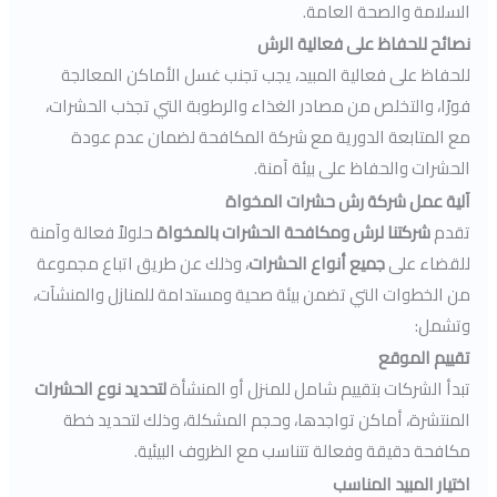
السلامة والصحة العامة.
نصائح للحفاظ على فعالية الرش
للحفاظ على فعالية المبيد، يجب تجنب غسل الأماكن المعالجة
فورًا، والتخلص من مصادر الغذاء والرطوبة التي تجذب الحشرات،
مع المتابعة الدورية مع شركة المكافحة لضمان عدم عودة
الحشرات والحفاظ على بيئة آمنة.
آلية عمل شركة رش حشرات المخواة
تقدم
شركتنا لرش ومكافحة الحشرات بالمخواة
حلولاً فعالة وآمنة
للقضاء على
جميع أنواع الحشرات
، وذلك عن طريق اتباع مجموعة
من الخطوات التي تضمن بيئة صحية ومستدامة للمنازل والمنشآت،
وتشمل:
تقييم الموقع
تبدأ الشركات بتقييم شامل للمنزل أو المنشأة
لتحديد نوع الحشرات
المنتشرة، أماكن تواجدها، وحجم المشكلة، وذلك لتحديد خطة
مكافحة دقيقة وفعالة تتناسب مع الظروف البيئية.
اختيار المبيد المناسب