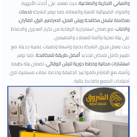
والمباني التجارية والصناعية
، حيث تعتمد على أحدث الأجهزة
والمواد الكيميائية الآمنة والفعالة، كما توفر الشركة
خدمات
متكاملة تشمل مكافحة ورش النمل، الصراصير، البق، الفئران،
والذباب
، مع ضمان استمرارية الوقاية من تكرار العدوى والحفاظ
على بيئة صحية وآمنة للعملاء والمقيمين.
حيث يعمل فريق الشركة بخبرة واسعة وتقنيات علمية حديثة، مع
تقييم كامل للمكان لتحديد
أفضل طريقة للمكافحة
، كما توفر
استشارات مجانية وخطط دورية للرش الوقائي
، لضمان بيئة نظيفة
وآمنة، مع الالتزام بالمواعيد الدقيقة وخدمة عملاء مستمرة تلبي
احتياجات الجميع بكفاءة عالية.