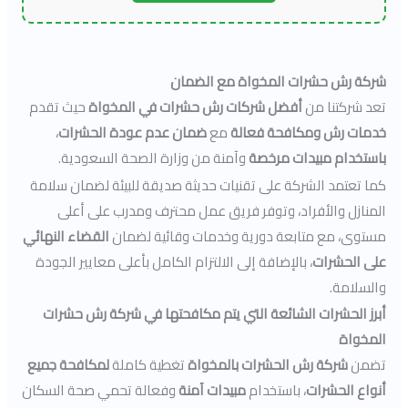
شركة رش حشرات المخواة مع الضمان
تعد شركتنا من
أفضل شركات رش حشرات في المخواة
حيث تقدم
خدمات رش ومكافحة فعالة
مع
ضمان عدم عودة الحشرات
،
باستخدام مبيدات مرخصة
وآمنة من وزارة الصحة السعودية.
كما تعتمد الشركة على تقنيات حديثة صديقة للبيئة لضمان سلامة
المنازل والأفراد، وتوفر فريق عمل محترف ومدرب على أعلى
مستوى، مع متابعة دورية وخدمات وقائية لضمان
القضاء النهائي
على الحشرات
، بالإضافة إلى الالتزام الكامل بأعلى معايير الجودة
والسلامة.
أبرز الحشرات الشائعة التي يتم مكافحتها في شركة رش حشرات
المخواة
تضمن
شركة رش الحشرات بالمخواة
تغطية كاملة
لمكافحة جميع
أنواع الحشرات
، باستخدام
مبيدات آمنة
وفعالة تحمي صحة السكان