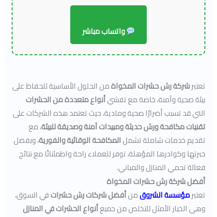
واتساب مباشر
تعتبر
شركة رش حشرات المخواة
من الحلول الأساسية للحفاظ على
بيئة صحية وآمنة، خاصة مع تفشي
أنواع متعددة من الحشرات
التي قد تسبب أضرارًا صحية ومادية، حيث تعتمد هذه الشركات على
تقنيات مكافحة ورش حديثة ومبيدات آمنة وصديقة للبيئة
، مع
تقديم خدمات شاملة تشمل
المكافحة الوقائية والفورية
، وبفضل
خبرتها وكوادرها المؤهلة، توفر للعملاء راحة واطمئنانًا مع نتائج
فعالة تحمي المنازل والمباني.
أفضل شركة رش حشرات المخواة
تعتبر
مؤسسة الشروق
من
أفضل شركات رش حشرات
في السوق،
وهي الخيار الأمثل للتخلص من جميع
أنواع الحشرات في المنازل