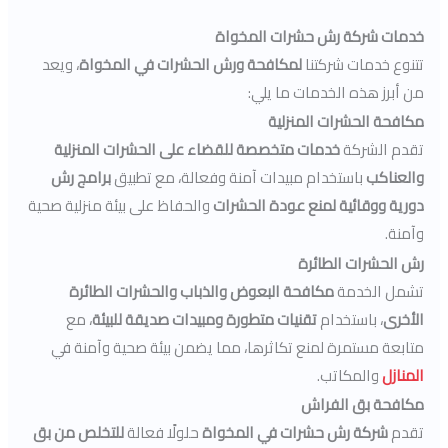
خدمات شركة رش حشرات المخواة
تتنوع خدمات شركتنا
لمكافحة ورش الحشرات في المخواة
، ويعد
من أبرز هذه الخدمات ما يلي:
مكافحة الحشرات المنزلية
تقدم الشركة
خدمات متخصصة للقضاء على الحشرات المنزلية
والعناكب
باستخدام مبيدات آمنة وفعالة، مع تطبيق
برامج رش
دورية ووقائية لمنع عودة الحشرات
والحفاظ على بيئة منزلية صحية
وآمنة.
رش الحشرات الطائرة
تشمل الخدمة
مكافحة البعوض والذباب والحشرات الطائرة
الأخرى
، باستخدام
تقنيات متطورة ومبيدات صديقة للبيئة
، مع
متابعة مستمرة لمنع تكاثرها، مما يضمن بيئة صحية وآمنة في
المنازل
والمكاتب.
مكافحة بق الفراش
تقدم
شركة رش حشرات في المخواة
حلولًا فعالة
للتخلص من بق