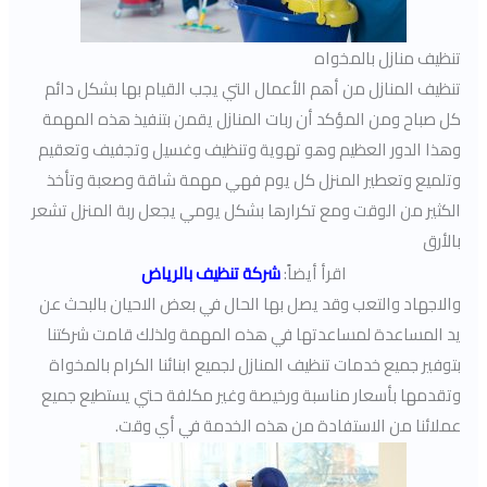
تنظيف منازل بالمخواه
تنظيف المنازل من أهم الأعمال التي يجب القيام بها بشكل دائم
كل صباح ومن المؤكد أن ربات المنازل يقمن بتنفيذ هذه المهمة
وهذا الدور العظيم وهو تهوية وتنظيف وغسيل وتجفيف وتعقيم
وتلميع وتعطير المنزل كل يوم فهي مهمة شاقة وصعبة وتأخذ
الكثير من الوقت ومع تكرارها بشكل يومي يجعل ربة المنزل تشعر
بالأرق
اقرأ أيضاً:
شركة تنظيف بالرياض
والاجهاد والتعب وقد يصل بها الحال في بعض الاحيان بالبحث عن
يد المساعدة لمساعدتها في هذه المهمة ولذلك قامت شركتنا
بتوفير جميع خدمات تنظيف المنازل لجميع ابنائنا الكرام بالمخواة
وتقدمها بأسعار مناسبة ورخيصة وغير مكلفة حتي يستطيع جميع
عملائنا من الاستفادة من هذه الخدمة في أي وقت.