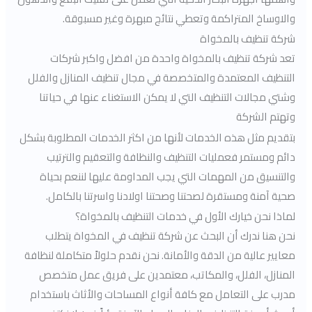
والاوساخ المتراكمة وتعطي نتائج مبهرة وغير مسبوقة.
شركة تنظيف بالمخواة
تعد شركة تنظيف بالمخواة واحدة من افضل واكبر شركات
التنظيف المعتمدة والمتخصصة في مجال تنظيف المنازل والفلل
وشتي مجالات التنظيف التي لا يمكن الاستغناء عنها في حياتنا
وتهتم الشركة
بتقديم مثل هذه الخدمات لأنها من اكثر الخدمات المطلوبة بشكل
دائم ومستمر فعمليات التنظيف والنظافة والتعقيم والترتيب
والتنسيق من المهمات التي يجب المداومة عليها لننعم بحياة
صحية آمنة ومستقرة لصحتنا وصحتنا اولادنا واسرتنا بالكامل.
لماذا نحن خيارك الأول في خدمات التنظيف بالمخواة؟
نحن هنا ندرك أن البحث عن شركة تنظيف في المخواة يتطلب
معايير عالية من الدقة والأمانة. نحن نقدم حلولاً متكاملة لنظافة
المنازل، الفلل، والمكاتب، معتمدين على فريق عمل متخصص
مدرب على التعامل مع كافة أنواع المساحات والأثاث باستخدام