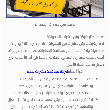
شركة رش حشرات المخواة
لماذا تختار شركة رش حشرات المخواة؟
اختيار
شركات رش حشرات في المخواة
يمنحك خبرة عالية وجودة
مضمونة ونتائج فعالة في
مكافحة الحشرات
، مع الحفاظ على بيئة
آمنة وصحية للمنازل والمباني التجارية، وفيما يلي أبرز الأسباب التي
تجعل شركتنا الخيار الأمثل:
اقرأ أيضاً:
شركة مكافحة حشرات بجده
تتميز الشركة بخبرة طويلة في مجال
رش المبيدات
ومكافحة الحشرات
، مع فريق محترف ومدرب لضمان
القضاء على
جميع أنواع الحشرات
بأمان وفعالية عالية.
لا تقتصر الخدمات على
رش المبيدات
فقط، بل تشمل
العزل
والتعقيم
لتوفير حماية شاملة ضد الحشرات داخل المنازل