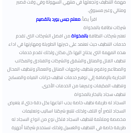
مهمة التنظيف وتجعلها في منتهي السهولة وفي وقت قصير
ومثالي وغير مسبوق.
اقرأ يضاً:
معلم جبس بورد بالقصيم
شركات نظافة بالمخواة
تعتبر شركات النظافة
بالمخواة
من افضل الشركات التي تقدم
خدمات التنظيف حيث تعتمد على خبرتها الطويلة ومهارتها في اداء
هذه المهمة التي يحتاج اليها كل مكان ولذلك تقدم خدمات
تنظيف الفلل والمنازل والشقق والشركات والفنادق والمكاتب
والمطاعم وتقوم بتنظيف واجهات المنازل والعمائر وتنظيف المحال
التجارية بالإضافة إلي توفير خدمات تنظيف خزانات المياه والمسابح
وتنظيف المكيفات وغيرها من الخدمات الأخرى.
تنظيف سجاد بالبخار بالمخواة
السجاد له طريقة نظيف خاصة يجب اتباعها بكل دقة حتي لا يتعرض
السجاد للضرر أو التلف ولذلك تتتبع شركتنا اساليب وتعليمات
مخصصة وملائمة لتنظيف السجاد فلكل نوع من انواع السجاد له
طريقة خاصة في التنظيف والغسيل ولذلك تستخدم شركتنا أجهزة