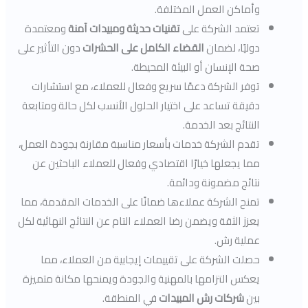
وأماكن العمل المختلفة.
تعتمد الشركة على
تقنيات حديثة ومبيدات
آمنة
ومعتمدة
دوليًا، لضمان
القضاء الكامل على الحشرات
دون التأثير على
صحة الإنسان أو البيئة المحيطة.
توفر الشركة دعمًا سريع وفعال للعملاء، مع استشارات
دقيقة تساعد على اختيار الحلول الأنسب لكل حالة ومتابعة
النتائج بعد الخدمة.
تقدم الشركة خدمات بأسعار مناسبة مقارنة بجودة العمل،
مما يجعلها خيارًا اقتصادي وفعال للعملاء الباحثين عن
نتائج مضمونة ودائمة.
تمنح الشركة عملاءها ضمانًا على الخدمات المقدمة، مما
يعزز الثقة ويضمن رضا العملاء التام عن النتائج النهائية لكل
عملية رش.
حصلت الشركة على تقييمات إيجابية من العملاء، مما
يعكس التزامها بالمهنية والجودة ويمنحها مكانة متميزة
بين
شركات رش المبيدات
في المنطقة.