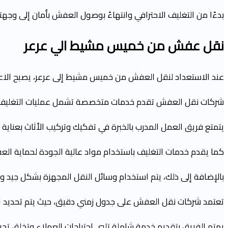
بدءًا من التغليف الاحترافي وانتهاءً بوصول العفش بأمان إلى وجهت
نقل عفش من خميس مشيط الي عرعر
عند الاستعداد لنقل العفش من خميس مشيط إلى عرعر، يصبح الاعتما
شركات نقل العفش تقدم خدمات متخصصة تشمل عمليات التغليف وا
يتمتع فريق العمل المدرب بالخبرة في تفكيك وتركيب الأثاث بعناية 
كما يقدم خدمات التغليف باستخدام مواد عالية الجودة لحماية الع
بالإضافة إلى ذلك، يتم استخدام وسائل النقل المجهزة بشكل جيد والتي
تعتمد شركات نقل العفش على جدول زمني دقيق، حيث يتم تحديد ا
يهتم الفريق بتقديم خدمة شاملة تلبي احتياجات العملاء وتخلق تج