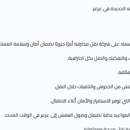
ه الجديدة في عرعر.
د على شركة نقل محترفة أمرًا حيويًا لضمان أمان وسلامة الممتلك
لتفكيك والنقل بكل احترافية.
فائقة.
فش من الخدوش والتلفيات خلال النقل.
 توفر الاستقرار والأمان أثناء الانتقال.
لمواعيد بدقة لضمان وصول العفش إلى عرعر في الوقت المحدد.
ربة نقل مريحة وموثوقة.