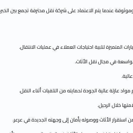
موثوقة عندما يتم الاعتماد على شركة نقل محترفة تجمع بين الخبر
ات المتميزة لتلبية احتياجات العملاء في عمليات الانتقال.
لواسعة في مجال نقل الأثاث.
الية.
د عازلة عالية الجودة لحمايته من التلفيات أثناء النقل.
تها خلال الرحيل.
 استقرار الأثاث ووصوله بأمان إلى وجهته الجديدة في عرعر.