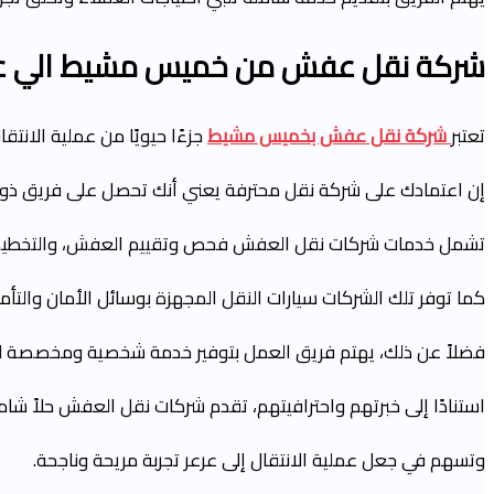
شركة نقل عفش من خميس مشيط الي عر
تعتبر
شركة نقل عفش بخميس مشيط
جزءًا حيويًا من عملية الان
إن اعتمادك على شركة نقل محترفة يعني أنك تحصل على فريق ذو خب
تشمل خدمات شركات نقل العفش فحص وتقييم العفش، والتخطيط لعملي
كما توفر تلك الشركات سيارات النقل المجهزة بوسائل الأمان والتأمي
فضلاً عن ذلك، يهتم فريق العمل بتوفير خدمة شخصية ومخصصة لكل 
استنادًا إلى خبرتهم واحترافيتهم، تقدم شركات نقل العفش حلاً شاملا
وتسهم في جعل عملية الانتقال إلى عرعر تجربة مريحة وناجحة.