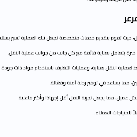
عر
تقال، حيث تقوم بتقديم خدمات متخصصة تجعل تلك العملية تسير بسلا
رة يتعامل بعناية فائقة مع كل جانب من جوانب عملية النقل.
ة النقل بعناية، وعمليات التغليف باستخدام مواد ذات جودة عالي
ن، مما يساعد في توفير رحلة آمنة وفعّالة.
عميل، مما يجعل تجربة النقل أقل إجهادًا وأكثر فاعلية.
ً لاحتياجات العملاء.