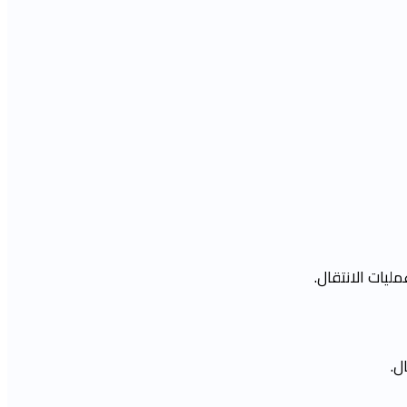
يات الانتقال.
ل.