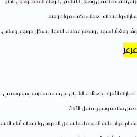
لفريق بكفاءة لضمان وصول الأثاث في الوقت المحدد وبدون تأخير.
رات واحتياجات العملاء بكفاءة واحترافية.
ثوقًا وفعّالًا لتسهيل وتنظيم عمليات الانتقال بشكل موثوق وسلس.
رعر
رات للأفراد والعائلات الباحثين عن خدمة محترفة وموثوقة في عمل
ضمن سلامة وسهولة نقل الأثاث.
دام مواد عالية الجودة لحمايته من الخدوش والتلفيات أثناء الانتقا