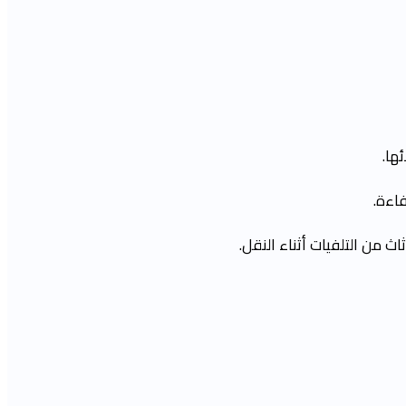
ها.
اءة.
 من التلفيات أثناء النقل.