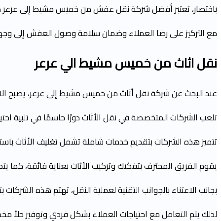
باختصار، تعتبر أفضل شركة نقل عفش من خميس مشيط إلى عرعر ه
مع التركيز على رضا العملاء وضمان سلامة وصول العفش إلى وجهت
نقل اثاث من
خميس مشيط الي عرعر
عند البحث عن شركة نقل أثاث من خميس مشيط إلى عرعر، يصبح الاعتم
تلعب الشركات المتخصصة في نقل الأثاث دورًا حاسمًا في تلبية احت
تتميز هذه الشركات بتقديم خدمات شاملة تشمل تغليف الأثاث باستخد
يقوم الفريق المحترف بتفكيك وتركيب الأثاث بعناية فائقة، كما يتم
بجانب الاعتناء بالجوانب التقنية لعملية النقل، تهتم هذه الشركات 
لذلك يتم التعامل مع احتياجات العملاء بشكل فردي وتوفير حلاً مخ