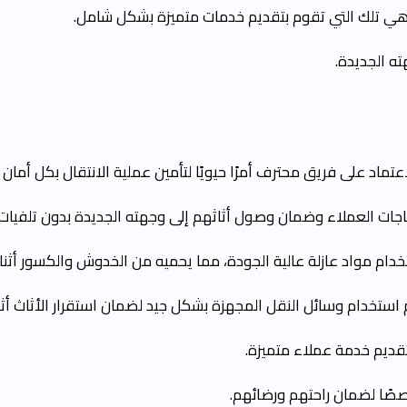
ي تلك التي تقوم بتقديم خدمات متميزة بشكل شامل.
ه الجديدة.
اد على فريق محترف أمرًا حيويًا لتأمين عملية الانتقال بكل أمان
ياجات العملاء وضمان وصول أثاثهم إلى وجهته الجديدة بدون تلفيات.
ام مواد عازلة عالية الجودة، مما يحميه من الخدوش والكسور أثناء
 استخدام وسائل النقل المجهزة بشكل جيد لضمان استقرار الأثاث أثنا
بتقديم خدمة عملاء متميزة.
صصًا لضمان راحتهم ورضائهم.