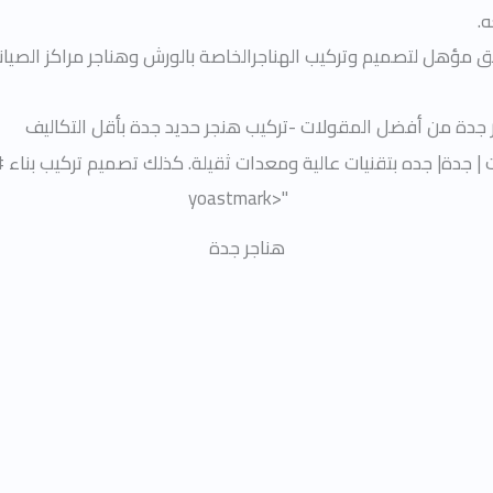
.
مؤهل لتصميم وتركيب الهناجرالخاصة بالورش وهناجر مراكز الصيانة 
جدة من أفضل المقولات -تركيب هنجر حديد جدة بأقل التكاليف
| جدة| جده بتقنيات عالية ومعدات ثقيلة. كذلك تصميم تركيب بناء #
هناجر جدة