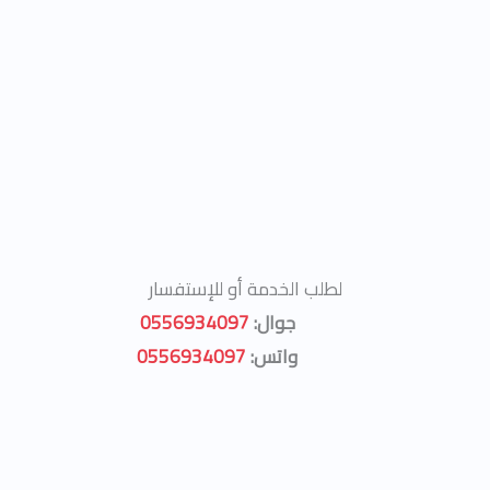
لطلب الخدمة أو للإستفسار
جوال:
0556934097
واتس:
0556934097