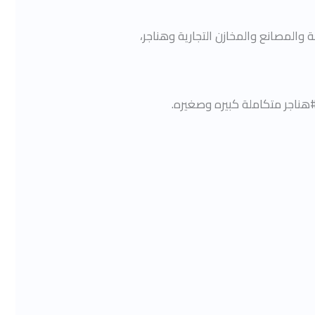
والمصانع والمخازن التجارية وهناجر،
هناجر متكاملة كبيره وصغيره.