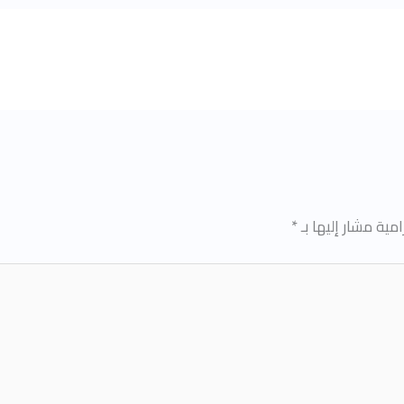
امية مشار إليها بـ
*