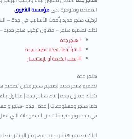
هناجر جدة
،افضل مقاول لبناء وتركيب الهناجر 
الممتدة ومتوفرة لدى
مؤسسة الشروق
تركيب هنجر حديد بأحدث الأساليب في جدة – الس
لذلك تصميم هنجر – مقاول تركيب هنجر حديد 
هنجر جدة
اقرأ أيضاً: شركة تنظيف بجدة
لطلب الخدمة أو للإستفسار
هنجر جدة
تصميم هنجر حديد تصميم هنجر ستيل تصميم هن
كذلك مقاول جده | بناء هناجر جده | مقاول بنا
كما هنجر ومستودعات | جدة | جده -هنجر و مست
في جده، وتوفير باقات من الخصومات التي تصل