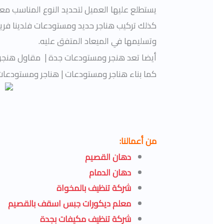
يستطلع عليها العميل لتحديد النوع المناسب معه
كذلك تركيب هناجر حديد ومستودعات فلدينا فريق 
وتسليمها في الميعاد المتفق عليه.
أيضا تعد هنجر ومستودعات جدة | مقاول هنجر 
كما بناء هناجر ومستودعات | هناجر ومستودعات 
من أعمالنا:
دهان القصيم
دهان الدمام
شركة تنظيف بالمخواة
معلم ديكورات جبس اسقف بالقصيم
شركة تنظيف مكيفات بجدة