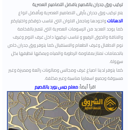
تركيب ورق جدران بالقصيم بافضل التصاميم العصرية
يتم تركيب ورق جدران بأرقى التصاميم العصرية وبأفضل انواع
الدهانات
واجودها وباجمل الالوان التي تناسب ذوقكم واختياركم
كما يوجد العديد من الرسومات العصرية التي تتميز بالفخامة
والاناقة والذوق الرفيع و تناسب تركيبها داخل غرف النوم وغرف
نوم الاطفال وغرف الطعام والاستقبال كما يتوفر ورق جدران خاص
بالحمامات تمتاز بمقاومة الرطوبة والمياه ويمكنها تنظيفها بكل
سهولة.
كما يتوفر لدينا اصباغ غرف ومجالس وصالونات رائعة ومميزة وغير
مسبوقة وجميع اسعارنا مناسبة وغير مكلفة.
اقرأ أيضاً
:
معلم جبس بورد بالقصيم