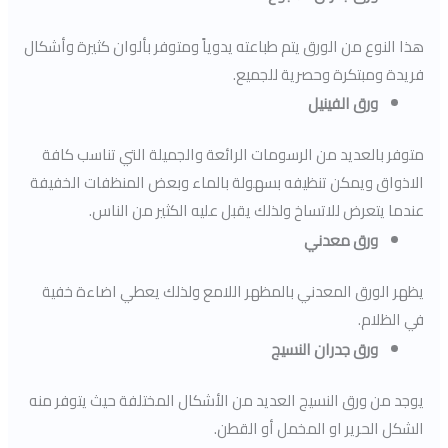
هذا النوع من الورق يتم طباعته يدوياً ومتوفر بألوان كثيرة وأشكال
فريدة ومبتكرة وحصرية للجميع.
ورق الفينيل
متوفر بالعديد من الرسومات الرائعة والجميلة التي تناسب كافة
الاذواق ويمكن تنظيفه بسهولة بالماء وبعض المنظفات الخفيفة
عندما يتعرض للاتساخ ولذلك يقبل عليه الكثير من الناس.
ورق معدني
يظهر الورق المعدني بالمظهر اللامع ولذلك يعطي اضاءة خفية
في الظلام.
ورق جدران النسيج
يوجد من ورق النسيج العديد من الأشكال المختلفة حيث يتوفر منه
الشكل الحرير او المخمل أو القطن.