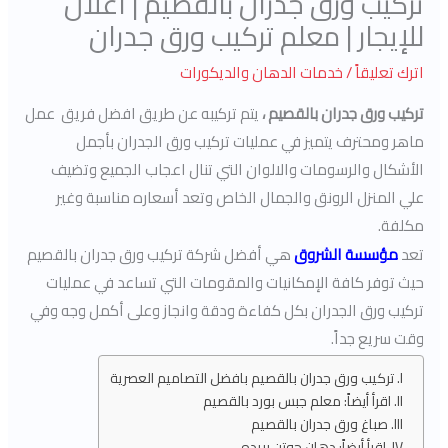
تركيب ورق جدران بالقصيم | اعلان
للإيجار | معلم تركيب ورق جدران
اترك تعليقاً
/
خدمات الدهان والديكورات
تركيب ورق جدران بالقصيم
،
يتم تركيبه عن طريق افضل فريق عمل
ماهر ومحترف يتميز في عمليات تركيب ورق الجدران بأجمل
الأشكال والرسومات والالوان التي تنال اعجاب الجميع وتضيف
علي المنزل الرونق والجمال الخاص وتعد أسعاره مناسبة وغير
مكلفة.
تعد
مؤسسة الشروق
هي أفضل شركة تركيب ورق جدران بالقصيم
حيث توفر كافة الإمكانيات والمقومات التي تساعد في عمليات
تركيب ورق الجدران بكل كفاءة ودقة وانجاز وعلى أكمل وجه وفي
وقت سريع جداً.
تركيب ورق جدران بالقصيم بافضل التصاميم العصرية
اقرأ أيضاً: معلم جبس بورد بالقصيم
صباغ ورق جدران بالقصيم
اقرأ أيضاً: دهان جوتن بريده