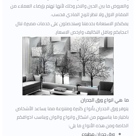
والعروض ما بين الحين والاخر وذلك لأنها تهتم بإرضاء العملاء من
المقام الاول ولا تنظر للربح المادي فحسب.
يمكنكم الاستعانة بخدمتنا وستحصلون على خدمات مميزة تنال
اعجابكم وباقل التكاليف وارخص الاسعار.
ما هي انواع ورق الجدران
يتوفر ورق الجدران بأنواع كثيرة ومتنوعة مما يساعد الأشخاص
باختيار ما يناسبهم من اشكال وانواع والوان ويناسب اذواقكم
الخاصة ومن هذه الأنواع ما يلي:
ورق جدران مطبوع