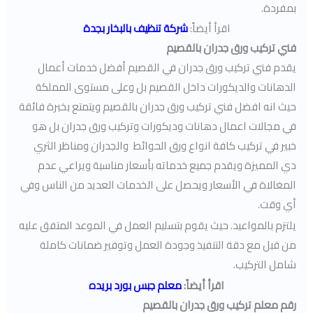
بمفردة.
اقرأ أيضاً:
شركة تنظيف بالبخار بجدة
فني تركيب ورق جدران بالقصيم
يقدم فني تركيب ورق جدران في القصيم أفضل خدمات أعمال
الدهانات والديكورات داخل القصيم بل وعلى مستوى المملكة
حيث انه افضل فني تركيب ورق جدران بالقصيم ويتمتع بخبرة فائقة
في مجالات اعمال دهانات وديكورات وتركيب ورق جدران بل هو
خبير في تركيب كافة انواع ورق الحوائط والجدران ومناظر الثري
دي المميزة ويقدم جميع خدماته بأسعار مناسبة ويراعي عدم
المغالاة في الأسعار ويحصل على الخدمات العديد من الناس وفي
أي وقت.
يلتزم بالمواعيد. حيث يقوم بتسليم العمل في الموعد المتفق عليه
من قبل مع دقة التنفيذ وجودة العمل وتوفير ضمانات كاملة
شامل التركيب.
اقرأ أيضاً
:
معلم جبس بورد بريده
رقم معلم تركيب ورق جدران بالقصيم