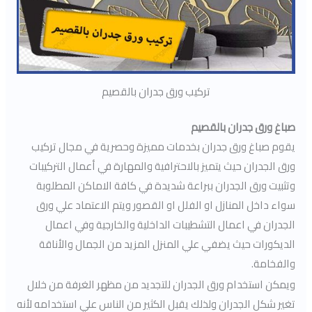
تركيب ورق جدران بالقصيم
صباغ ورق جدران بالقصيم
يقوم صباغ ورق جدران بخدمات مميزة وحصرية في مجال تركيب
ورق الجدران حيث يتميز بالاحترافية والمهارة في أعمال التركيبات
وتثبيت ورق الجدران ببراعة شديدة في كافة الاماكن المطلوبة
سواء داخل المنازل او الفلل او القصور ويتم الاعتماد علي ورق
الجدران في اعمال التشطيبات الداخلية والخارجية وفي اعمال
الديكورات حيث يضفي علي المنزل المزيد من الجمال والأناقة
والفخامة.
ويمكن استخدام ورق الجدران للتجديد من مظهر الغرفة من خلال
تغير شكل الجدران ولذلك يقبل الكثير من الناس علي استخدامه لأنه