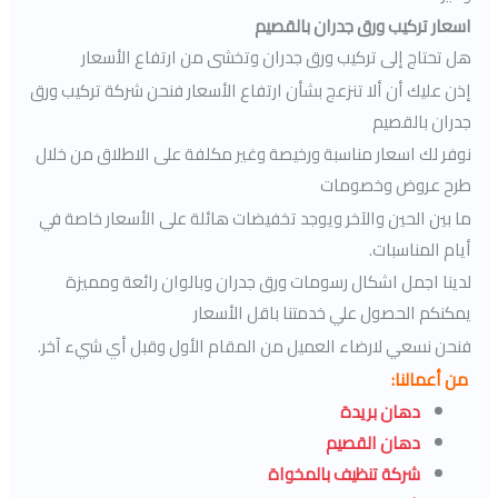
اسعار تركيب ورق جدران بالقصيم
هل تحتاج إلى تركيب ورق جدران وتخشى من ارتفاع الأسعار
إذن عليك أن ألا تنزعج بشأن ارتفاع الأسعار فنحن شركة تركيب ورق
جدران بالقصيم
نوفر لك اسعار مناسبة ورخيصة وغير مكلفة على الاطلاق من خلال
طرح عروض وخصومات
ما بين الحين والآخر ويوجد تخفيضات هائلة على الأسعار خاصة في
أيام المناسبات.
لدينا اجمل اشكال رسومات ورق جدران وبالوان رائعة ومميزة
يمكنكم الحصول علي خدمتنا باقل الأسعار
فنحن نسعي لارضاء العميل من المقام الأول وقبل أي شيء آخر.
من أعمالنا:
دهان بريدة
دهان القصيم
شركة تنظيف بالمخواة