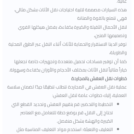
عالية.
هذه السيارات مصممة لتلبية احتياجات نقل الأثاث بشكل مثالي،
فهي تتمتع بالقوة والمتانة
لنقل الأحمال الثقيلة والكبيرة بكفاءة، بفضل هيكلها القوي
وتصميمها المتين،
توفر الدينا الاستقرار والحماية للأثاث أثناء النقل عبر الطرق المحلية
والطويلة،
كما أن توفير مساحات تحميل متعددة وتجهيزات خاصة تجعلها
خياراً مثالياً لنقل الأثاث بمختلف الأحجام والأوزان بكفاءة وسهولة.
خطوات نقل العفش بالمجاردة
عملية نقل العفش في المجاردة تتطلب تنظيمًا جيدًا لضمان سلاسة
العملية، إليك خطوات عامة لنقل العفش:
التخطيط والتحضير: قم بتقييم العفش وتحديد القطع التي
تحتاج إلى النقل، قم بوضع خطة للتعامل مع العناصر
الكبيرة والهشة بشكل منفصل.
التغليف والتعبئة: استخدم مواد التغليف المناسبة مثل