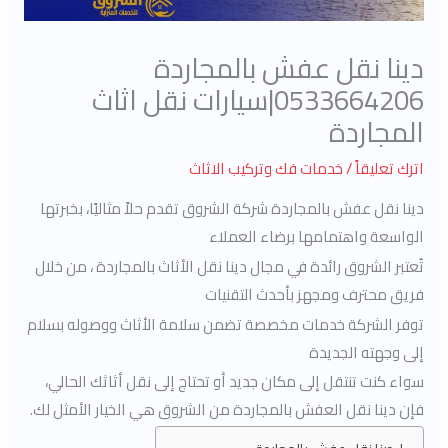
دينا نقل عفش بالمجاردة
0533664206|سيارات نقل اثاث
المجاردة
اترك تعليقاً
/
خدمات فك وتركيب الاثاث
دينا نقل عفش بالمجاردة شركة الشروق تقدم حلاً مثاليًا، بخبرتها
الواسعة واهتمامها برضاء العملاء
تُعتبر الشروق رائدة في مجال دينا نقل الأثاث بالمجاردة ، من خلال
فريق محترف ومجهز بأحدث التقنيات
توفر الشركة خدمات مخصصة تضمن سلامة الأثاث ووصوله بسلام
إلى وجهته الجديدة
سواء كنت تنتقل إلى مكان جديد أو تحتاج إلى نقل أثاثك الحالي،
فإن دينا نقل العفش بالمجاردة من الشروق هي الخيار الأمثل لك.