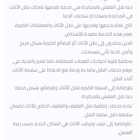
دينا نقل العفش بالمجاردة هي خدمة تقدمها شركات نقل الأثاث
في المجاردة باستخدام شاحنات الدينا
التي تمتاز بحجمها وقدرتها على نقل الأثاث والممتلكات الكبيرة،
تعتبر هذه الخدمة مفيدة للأشخاص
الذين يحتاجون إلى نقل الأثاث أو البضائع الكبيرة بشكل مريح
وآمن، الدينا تأتي بمساحات
مختلفة لتلبية احتياجات العملاء المختلفة، كما تتميز بالقدرة على
توفير خدمات النقل بكفاءة ودقة مع الحفاظ على سلامة الأثاث
أثناء النقل.
بالإضافة إلى السعة الكبيرة لنقل الأثاث والبضائع، تشمل خدمة
دينا نقل العفش بالمجاردة
عادة خدمات إضافية مثل التغليف والتغليف الخاص للأثاث لضمان
سلامته خلال عملية النقل
، بالإضافة إلى ترتيب وتركيب الأثاث في المكان الجديد حسب رغبة
العميل،