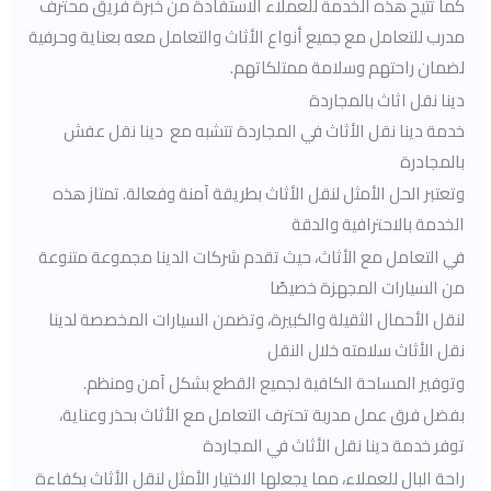
كما تتيح هذه الخدمة للعملاء الاستفادة من خبرة فريق محترف
مدرب للتعامل مع جميع أنواع الأثاث والتعامل معه بعناية وحرفية
لضمان راحتهم وسلامة ممتلكاتهم.
دينا نقل اثاث بالمجاردة
خدمة دينا نقل الأثاث في المجاردة تتشبه مع دينا نقل عفش
بالمجادرة
وتعتبر الحل الأمثل لنقل الأثاث بطريقة آمنة وفعالة. تمتاز هذه
الخدمة بالاحترافية والدقة
في التعامل مع الأثاث، حيث تقدم شركات الدينا مجموعة متنوعة
من السيارات المجهزة خصيصًا
لنقل الأحمال الثقيلة والكبيرة، وتضمن السيارات المخصصة لدينا
نقل الأثاث سلامته خلال النقل
وتوفير المساحة الكافية لجميع القطع بشكل آمن ومنظم.
بفضل فرق عمل مدربة تحترف التعامل مع الأثاث بحذر وعناية،
توفر خدمة دينا نقل الأثاث في المجاردة
راحة البال للعملاء، مما يجعلها الاختيار الأمثل لنقل الأثاث بكفاءة