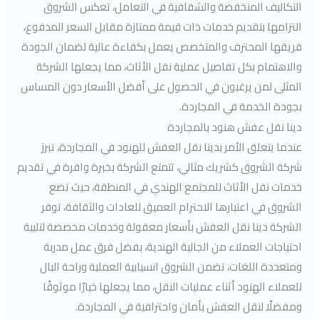
التكاليف المنخفضة والشفافية في التعامل، تعكس الشروق
التزامها بتقديم خدمات ذات قيمة ممتازة مقابل السعر المدفوع،
فريقها المحترف والمتخصص يعمل بكفاءة عالية لضمان الجودة
والاهتمام بكل تفاصيل عملية نقل الأثاث، مما يجعلها الشركة
المثلى لمن يرغبون في الحصول على أفضل الأسعار دون المساس
بجودة الخدمة في المجاردة.
دينا نقل عفش هنود بالمجاردة
عندما يتعلق الأمر بدينا نقل العفش للهنود في المجاردة، تبرز
شركة الشروق كشريك مثالي، تتمتع الشركة بخبرة وافرة في تقديم
خدمات نقل الأثاث للمجتمع الهندي في المنطقة، حيث تضع
الشروق في اعتبارها الاحترام العميق للعادات والثقافة، توفر
الشركة دينا نقل العفش بأسعار معقولة وخدمات مخصصة لتلبية
احتياجات العملاء من الجالية الهندية، بفضل فرق عمل مدربة
ومتعددة اللغات، تضمن الشروق انسيابية العملية وراحة البال
للعملاء الهنود أثناء عمليات النقل، مما يجعلها خيارًا موثوقًا
ومفضلًا لنقل العفش بأمان واحترافية في المجاردة.