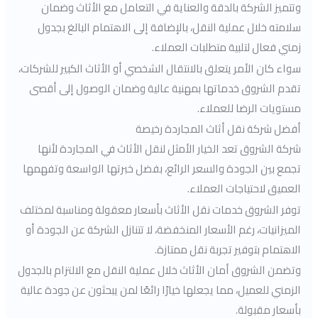
وتتميز الشركة بالدقة والعناية في التعامل مع الأثاث وضمان
سلامته خلال عملية النقل، بالإضافة إلى الاهتمام البالغ بجدول
زمني فعال لتلبية متطلبات العملاء.
سواء كان الأمر يتعلق بالانتقال الشخصي أو الأثاث الكبير للشركات،
تقدم الشروق خدماتها بمهنية عالية وضمان الوصول إلى أقصى
مستويات الرضا للعملاء.
أفضل شركة نقل أثاث المجاردة رخيصة
شركة الشروق تعد الخيار الأمثل لنقل الأثاث في المجاردة لأنها
تجمع بين الجودة والسعر الرائع، بفضل خبرتها الواسعة وتفهمها
العميق لاحتياجات العملاء.
توفر الشروق خدمات نقل الأثاث بأسعار معقولة ومناسبة لمختلف
الميزانيات، رغم الأسعار المنخفضة، لا تتنازل الشركة عن الجودة أو
الاهتمام بتوفير تجربة نقل ممتازة.
وتضمن الشروق أمان الأثاث خلال عملية النقل مع الالتزام بالجدول
الزمني للعميل، مما يجعلها خيارًا رائعًا لمن يبحثون عن جودة عالية
بأسعار مقبولة.