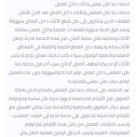
خدمة دينا نقل عفش واثاث داخل المنزل
خدمة دينا نقل العفش والأثاث داخل المنزل تعد الحل الأمثل
للعملاء الذين يحتاجون إلى نقل قطع الأثاث داخل المنازل بسهولة
ويسر، فرق الدينا مجهزة بالمعدات اللازمة والتي تضمن سلامة
الأثاث وحمايته خلال عملية النقل، تتيح هذه الخدمة تحريك ونقل
الأثاث بدقة وحرفية، حتى القطع الكبيرة والثقيلة في المناطق
الضيقة والصعبة الوصول، سواء كانت حاجتك تتعلق بإعادة ترتيب
الأثاث أو تحريكه لتنظيف المنزل أو لأي سبب آخر، فإن خدمة دينا
نقل العفش داخل المنزل توفر الراحة والسهولة دون عناء للعميل.
ارقام دينات نقل عفش بالمجاردة
عند الاعتماد على خدمات دينا نقل العفش بالمجاردة من شركة
الشروق، تتيح الأرقام المخصصة لديهم تجربة نقل سلسة وموثوقة.
تتسم دينات الشروق بالاحترافية والكفاءة، حيث يمكن التنسيق مع
الأرقام المخصصة للحصول على خدمة الدينا في الوقت المناسب
وحسب احتياجات العميل، من خلال هذه الأرقام، يتم توفير
المعلومات اللازمة وترتيب الجدول الزمني لعملية النقل بكل