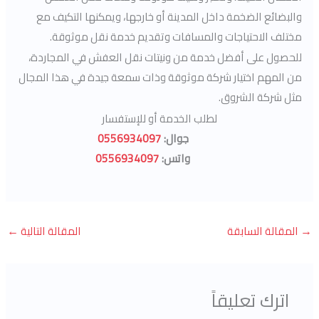
والبضائع الضخمة داخل المدينة أو خارجها، ويمكنها التكيف مع
مختلف الاحتياجات والمسافات وتقديم خدمة نقل موثوقة.
للحصول على أفضل خدمة من ونيتات نقل العفش في المجاردة،
من المهم اختيار شركة موثوقة وذات سمعة جيدة في هذا المجال
مثل شركة الشروق.
لطلب الخدمة أو للإستفسار
جوال:
0556934097
واتس:
0556934097
→
المقالة السابقة
المقالة التالية
←
اترك تعليقاً