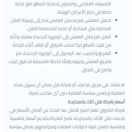
البلاستيك الفقاعي والكرتون لحماية القطع، ضع عناية
خاصة في حزم الأغراض الهشة.
تحميل العفش: قم بتحميل العفش بحذر إلى وسيلة النقل
المختارة مثل الشاحنة أو الدينا المخصصة للنقل.
النقل: قم بنقل العفش إلى الوجهة الجديدة بعناية، وتأكد
من تثبيت القطع جيدًا لتجنب الانزلاق أو التلف أثناء الرحلة.
التفريغ والترتيب: عند الوصول إلى الوجهة الجديدة، قم
بتفريغ العفش وترتيبه وفقًا للخطة المسبقة لتحقيق ترتيب
واضح في المنزل.
الاعتماد على فريق محترف أو شركة نقل يمكن أن يسهل هذه
العملية ويضمن سلاسة العملية دون أي متاعب كبيرة.
أسعار شركة نقل اثاث بالمجاردة
شركة الشروق تعتبر الخيار الأمثل عند البحث عن أفضل الأسعار في
خدمات نقل الأثاث بالمجاردة، تتميز الشركة بتقديم أسعار تنافسية
ومناسبة تضمن تلبية احتياجات العملاء وميزانياتهم، بفضل سياسة