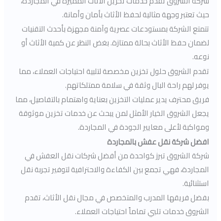
شركة الشروق تقدم خدمات تخزين الأثاث المميزة في المجاردة،
حيث تعتبر وجهة مثالية لحفظ الأثاث بأمان وأمانة.
تتمتع الشركة بمستودعات عصرية وآمنة مجهزة بأحدث التقنيات
لضمان حفظ الأثاث بحالة ممتازة. بغض النظر عن كمية الأثاث أو
نوعه.
تقدم الشروق حلول تخزين مخصصة لتلبية احتياجات العملاء، مما
يوفر لهم راحة البال وثقة في سلامة ممتلكاتهم.
فريق محترف يدير عمليات التخزين بعناية واهتمام بالتفاصيل، مما
يجعل الشروق الخيار الأمثل لمن يبحث عن خدمات تخزين موثوقة
ومواكبة لأعلى معايير الجودة في المجاردة.
افضل شركة نقل عفش بالمجاردة
شركة الشروق تبرز كواحدة من أفضل شركات نقل العفش في
المجاردة، فهي تجمع بين الكفاءة والاحترافية لتوفير تجربة نقل
استثنائية.
بفضل فريقها المدرب والمتخصص في مجال نقل الأثاث، تقدم
الشروق خدمات تلبي تماماً احتياجات العملاء.