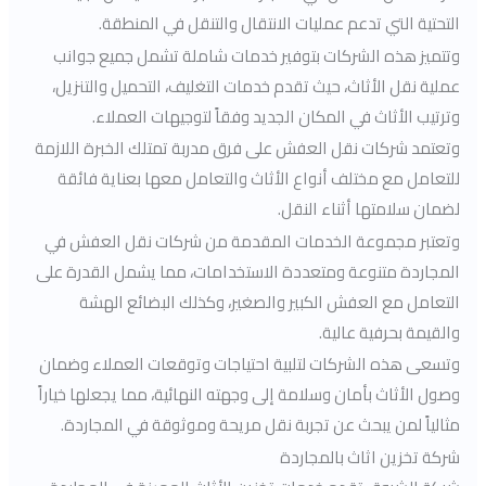
التحتية التي تدعم عمليات الانتقال والتنقل في المنطقة.
وتتميز هذه الشركات بتوفير خدمات شاملة تشمل جميع جوانب
عملية نقل الأثاث، حيث تقدم خدمات التغليف، التحميل والتنزيل،
وترتيب الأثاث في المكان الجديد وفقاً لتوجيهات العملاء.
وتعتمد شركات نقل العفش على فرق مدربة تمتلك الخبرة اللازمة
للتعامل مع مختلف أنواع الأثاث والتعامل معها بعناية فائقة
لضمان سلامتها أثناء النقل.
وتعتبر مجموعة الخدمات المقدمة من شركات نقل العفش في
المجاردة متنوعة ومتعددة الاستخدامات، مما يشمل القدرة على
التعامل مع العفش الكبير والصغير، وكذلك البضائع الهشة
والقيمة بحرفية عالية.
وتسعى هذه الشركات لتلبية احتياجات وتوقعات العملاء وضمان
وصول الأثاث بأمان وسلامة إلى وجهته النهائية، مما يجعلها خياراً
مثالياً لمن يبحث عن تجربة نقل مريحة وموثوقة في المجاردة.
شركة تخزين اثاث بالمجاردة