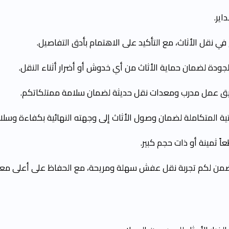
اير.
 نقل الأثاث، مع التأكيد على الاهتمام بأدق التفاصيل.
جودة لضمان حماية الأثاث من أي خدوش أو أضرار أثناء النقل.
يق عمل مدرب ومعدات نقل حديثة لضمان سلامة ممتلكاتكم.
تية المتكاملة لضمان وصول الأثاث إلى وجهته النهائية بكفاءة وسلا
 ثمينة أو ذات حجم كبير.
 نضمن لكم تجربة نقل عفش سهلة ومريحة، مع الحفاظ على أعلى معايي