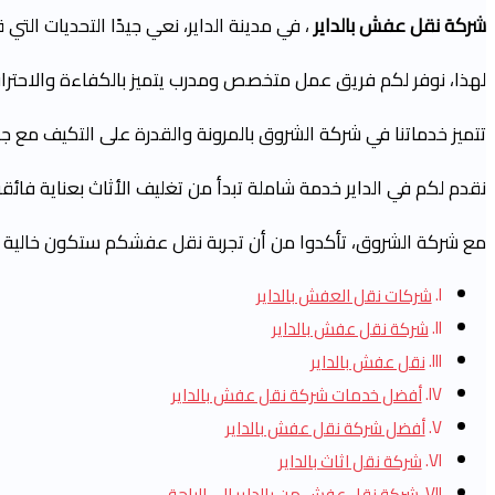
شركة نقل عفش بالداير
،
في مدينة الداير، نعي جيدًا التحديات التي
لهذا، نوفر لكم فريق عمل متخصص ومدرب يتميز بالكفاءة والاحترا
تتميز خدماتنا في شركة الشروق بالمرونة والقدرة على التكيف مع جم
نقدم لكم في الداير خدمة شاملة تبدأ من تغليف الأثاث بعناية فائقة، 
مع شركة الشروق، تأكدوا من أن تجربة نقل عفشكم ستكون خالية من
شركات نقل العفش بالداير
شركة نقل عفش بالداير
نقل عفش بالداير
أفضل خدمات شركة نقل عفش بالداير
أفضل شركة نقل عفش بالداير
شركة نقل اثاث بالداير
شركة نقل عفش من بالداير الى الباحة