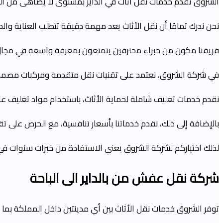
الشروق تقدم خدمات نقل أثاث في الداير بمستوى لا يُضاهى من ال
نحن ندرك تمامًا أن نقل الأثاث يعد مهمة دقيقة تتطلب العناية وا
فريقنا مكون من خبراء محترفين يتمتعون بمعرفة واسعة في مجال ن
في شركة الشروق، نعتمد على تقنيات نقل متقدمة ومركبات مصممة خص
نقدم خدمات تغليف شاملة لحماية الأثاث، باستخدام مواد تغليف عال
بالإضافة إلى ذلك، نقدم خدماتنا بأسعار تنافسية، مع الحرص على ت
لذلك اختياركم لشركة الشروق يعني الاستفادة من خبرات سنوات في 
شركة نقل عفش من
بالداير
الى الباحة
توفر الشروق خدمات نقل الأثاث بين أي مدينتين داخل المملكة بما ف