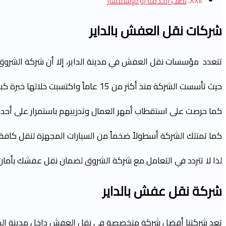
لطلب الخدمة أو للإستفسار
شركات نقل العفش
بالداير
تتعدد مؤسسات نقل العفش في مدينة الداير، إلا أن شركة الشروق 
حيث تأسست الشركة منذ أكثر من 15 عاماً واكتسبت خلالها خبرة كبيرة في كافة أعمال نقل وتغليف وتخزين العفش.
كما حرصت على استقطاب أمهر العمال وتدريبهم باستمرار على أحدث 
كما تمتلك الشركة أسطولاً ضخماً من السيارات المجهزة لنقل كافة
لذا لا تتردد في التعامل مع شركة الشروق لضمان نقل عفشك بأمان 
شركة نقل عفش
بالداير
تعد شركتنا أفضل شركة متخصصة في نقل العفش داخل مدينة الداير 