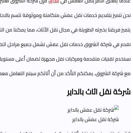
عندما يتعلق الأمر بنقل العفش في
الداير
، فإن شركة الشروق تعتبر ا
نحن نتميز بتقديم خدمات نقل عفش متكاملة وموثوقة تتسم بالاحتر
يتميز فريقنا بخبرته الطويلة في مجال نقل الأثاث، مما يمكننا من 
نقدم في شركة الشروق خدمات نقل عفش تشمل جميع مراحل النقل، بدءً
نستخدم تقنيات متقدمة ومركبات نقل مجهزة لضمان أعلى مستويات 
مع شركة الشروق، يمكنكم التأكد من أن أثاثكم سيتم التعامل معه بأ
شركة نقل اثاث
بالداير
شركة نقل عفش بالداير