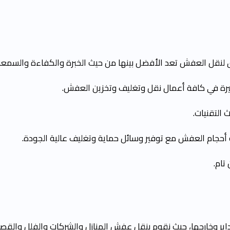
لنقل العفش تعد الأفضل بينها من حيث الخبرة والكفاءة والسمعة 
التقنيات.
 أحجام العفش مع توفير وسائل حماية وتغليف عالية الجودة.
تام.
وخارجها، حيث نقوم بنقل عفش المنازل والشركات والفلل والقصور ب