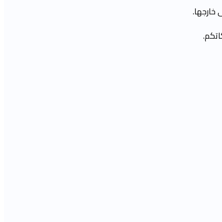
 خارجها.
اتكم.