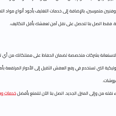
وفنيين متمرسين، بالإضافة إلى خدمات التغليف بأجود أنواع مواد الت
. فقط اتصل بنا لتحصل على نقل آمن لعفشك بأقل التكاليف.
بالاستعانة بشركات متخصصة لضمان الحفاظ على ممتلكاتك من أي تلف
كية التي تستخدم في رفع العفش الثقيل إلى الأدوار المرتفعة بأما
فروشات.
قله من وإلى المنزل الجديد. اتصل بنا الآن لتتمتع بأفضل
خدمات وفك