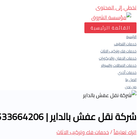
تخطي إلى المحتوى
القائمة الرئيسية
الرئيسية
خدمات التنظيف
خدمات فك وتركيب الاثاث
خدمات الدهان والديكورات
خدمات المظلات والسواتر
خدمات أخري
اتصل بنا
من نحن
شركة نقل عفش بالداير | 0533664206| نقل عفش الداير
اترك تعليقاً
/
خدمات فك وتركيب الاثاث