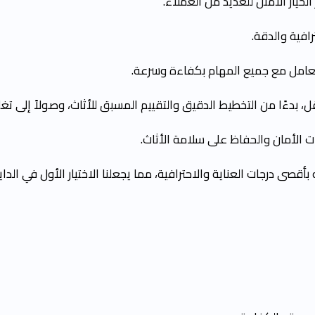
لخيار الأمثل للعديد من العملاء.
افية والدقة.
التعامل مع جميع المهام بكفاءة وسرعة.
ا من التخطيط الدقيق والتقييم المسبق للأثاث، وصولاً إلى تغليفه
الأمان والحفاظ على سلامة الأثاث.
قصى درجات العناية والاحترافية، مما يجعلنا الاختيار الأول في الد