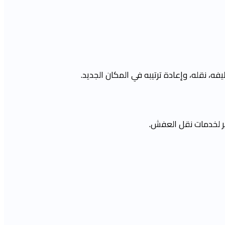
، نقله، وإعادة ترتيبه في المكان الجديد.
اير لخدمات نقل العفش.