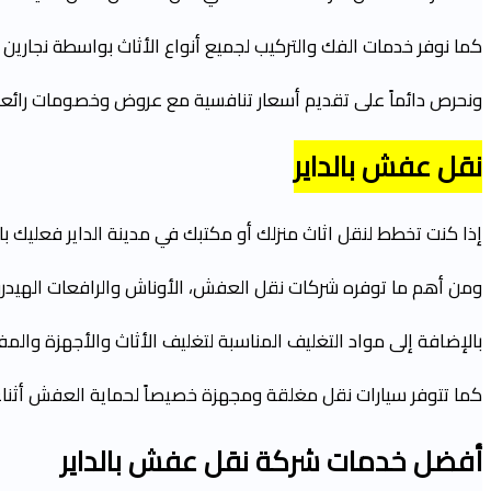
كما نوفر خدمات الفك والتركيب لجميع أنواع الأثاث بواسطة نجارين 
ونحرص دائماً على تقديم أسعار تنافسية مع عروض وخصومات رائعة
نقل عفش
بالداير
إذا كنت تخطط لنقل اثاث منزلك أو مكتبك في مدينة الداير فعليك 
ومن أهم ما توفره شركات نقل العفش، الأوناش والرافعات الهيدرولي
بالإضافة إلى مواد التغليف المناسبة لتغليف الأثاث والأجهزة والم
كما تتوفر سيارات نقل مغلقة ومجهزة خصيصاً لحماية العفش أثناء ن
أفضل خدمات شركة نقل عفش
بالداير