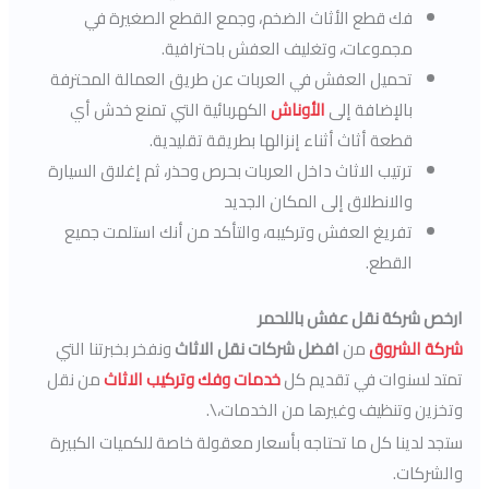
فك قطع الأثاث الضخم، وجمع القطع الصغيرة في
مجموعات، وتغليف العفش باحترافية.
تحميل العفش في العربات عن طريق العمالة المحترفة
بالإضافة إلى
الأوناش
الكهربائية التي تمنع خدش أي
قطعة أثاث أثناء إنزالها بطريقة تقليدية.
ترتيب الاثاث داخل العربات بحرص وحذر، ثم إغلاق السيارة
والانطلاق إلى المكان الجديد
تفريغ العفش وتركيبه، والتأكد من أنك استلمت جميع
القطع.
ارخص شركة نقل عفش باللحمر
شركة الشروق
من
افضل شركات نقل الاثاث
ونفخر بخبرتنا التي
تمتد لسنوات في تقديم كل
خدمات وفك وتركيب الاثاث
من نقل
وتخزين وتنظيف وغيرها من الخدمات،\.
ستجد لدينا كل ما تحتاجه بأسعار معقولة خاصة للكميات الكبيرة
والشركات.