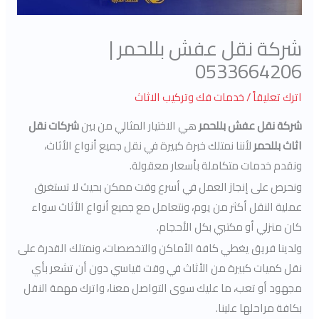
شركة نقل عفش بللحمر |
0533664206
اترك تعليقاً
/
خدمات فك وتركيب الاثاث
شركة نقل عفش بللحمر
هي الاختيار المثالي من بين
شركات نقل
اثاث بللحمر
لأننا نمتلك خبرة كبيرة في نقل جميع أنواع الأثاث،
ونقدم خدمات متكاملة بأسعار معقولة.
ونحرص على إنجاز العمل في أسرع وقت ممكن بحيث لا تستغرق
عملية النقل أكثر من يوم، ونتعامل مع جميع أنواع الأثاث سواء
كان منزلي أو مكتبي بكل الأحجام.
ولدينا فريق يغطي كافة الأماكن والتخصصات، ونمتلك القدرة على
نقل كميات كبيرة من الأثاث في وقت قياسي دون أن تشعر بأي
مجهود أو تعب، ما عليك سوى التواصل معنا، واترك مهمة النقل
بكافة مراحلها علينا.