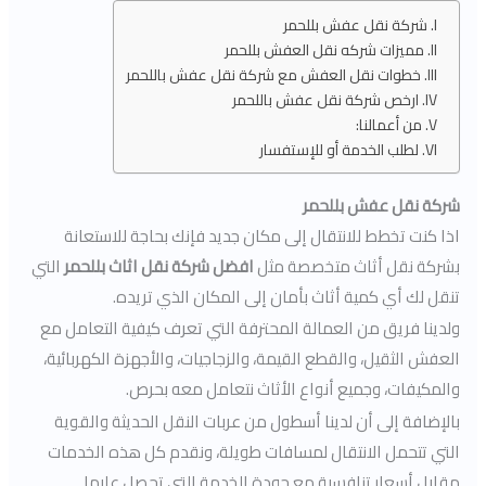
شركة نقل عفش بللحمر
مميزات شركه نقل العفش بللحمر
خطوات نقل العفش مع شركة نقل عفش باللحمر
ارخص شركة نقل عفش باللحمر
من أعمالنا:
لطلب الخدمة أو للإستفسار
شركة نقل عفش بللحمر
اذا كنت تخطط للانتقال إلى مكان جديد فإنك بحاجة للاستعانة
بشركة نقل أثاث متخصصة مثل
افضل شركة نقل اثاث بللحمر
التي
تنقل لك أي كمية أثاث بأمان إلى المكان الذي تريده.
ولدينا فريق من العمالة المحترفة التي تعرف كيفية التعامل مع
العفش الثقيل، والقطع القيمة، والزجاجيات، والأجهزة الكهربائية،
والمكيفات، وجميع أنواع الأثاث نتعامل معه بحرص.
بالإضافة إلى أن لدينا أسطول من عربات النقل الحديثة والقوية
التي تتحمل الانتقال لمسافات طويلة، ونقدم كل هذه الخدمات
مقابل أسعار تنافسية مع جودة الخدمة التي تحصل عليها.