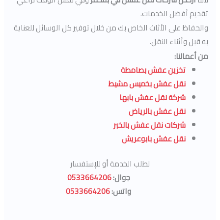
تقديم أفضل الخدمات.
والحفاظ على الأثاث الخاص بك من خلال توفير كل الوسائل للعناية
به قبل وأثناء النقل.
من أعمالنا:
تخزين عفش بصامطة
نقل عفش بخميس مشيط
شركة نقل عفش بابها
نقل عفش بالرياض
شركات نقل عفش بالخبر
نقل عفش بابوعريش
لطلب الخدمة أو للإستفسار
جوال:
0533664206
واتس:
0533664206