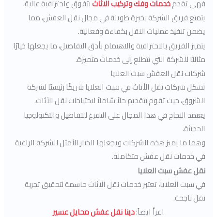
فهي تقدم
خدمات وفك وتركيب الاثاث
بتفوق واحترافية عالية.
يتمتع فريق الشركة بخبرة طويلة في مجال نقل العفش، مما
يضمن تنفيذ عمليات النقل بكفاءة وفعالية.
يتميز الفريق بالاحترافية والاهتمام بأدق التفاصيل، ما يجعلها خيارًا
مثاليًا للشركة التي تتطلع إلى خدمات متميزة.
شركات نقل العفش سبت العلايا
تشكل شركات نقل الأثاث في سبت العلايا شريكًا رئيسيًا لشركة
الشروق، حيث تقوم بتقديم حلاً شاملاً لاحتياجات نقل الأثاث.
يعتمد النجاح في هذا المجال على التفرغ للتفاصيل والتكنولوجيا
الحديثة.
وهما ما يميز هذه الشركات ويجعلها الخيار الأمثل للشركة الراغبة
في خدمات نقل عفش متكاملة.
نقل عفش سبت العلايا
في سبت العلايا، تعتبر خدمات نقل الاثاث حاسمة لتحقيق تجربة
نقل ناجحة.
اقرأ ايضاً:
دينا نقل عفش محايل عسير