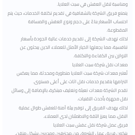
ومناسبة لنقل العفش في سبت العلايا.
يتمتع فريق الشركة بالشفافية في تقديم تكلفة الخدمات، حيث يتم
احتساب الأسعار بناءً على حجم ونوع العفش والمسافة
المقطوعة.
لذلك تهدف الشركة إلى تقديم خدمات عالية الجودة بأسعار
تنافسية، مما يجعلها الخيار الأمثل للعملاء الذين يبحثون عن
التوازن بين الكفاءة والتكلفة.
معدات نقل شركة سبت العلايا
تُعتبر معدات شركة سبت العلايا متطورة ومحدثة، مما يعكس
التزامها بتقديم خدمات نقل اثاث على أعلى مستوى.
تقدم الشركة معدات تعبئة وتغليف مبتكرة، بالإضافة إلى وسائل
نقل مجهزة بأحدث التقنيات.
لذلك يهدف الفريق إلى توفير بيئة آمنة للعفش طوال عملية
النقل، مما يعزز الثقة والاطمئنان لدى العملاء.
فريق عمل شركة نقل عفش سبت العلايا
يتكون فريق عمل الشروق من محترفين ومدربين بشكل متقن.