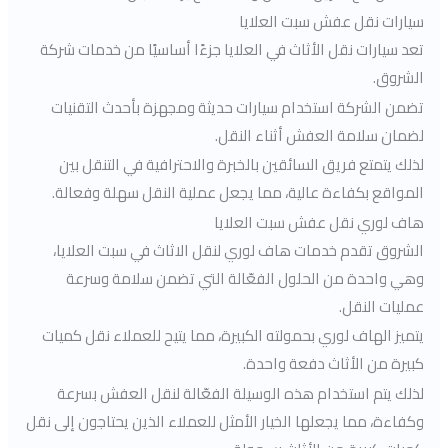
سيارات نقل عفش سبت العلايا
تعد سيارات نقل الأثاث في العلايا جزءًا أساسيًا من خدمات شركة
الشروق.
تضمن الشركة استخدام سيارات حديثة ومجهزة بأحدث التقنيات
لضمان سلامة العفش أثناء النقل.
لذلك يتمتع فريق السائقين بالخبرة والاحترافية في التنقل بين
المواقع بكفاءة عالية، مما يجعل عملية النقل سهلة وفعالة.
هاف لوري نقل عفش سبت العلايا
الشروق تقدم خدمات هاف لوري لنقل الاثاث في سبت العلايا،
وهي واحدة من الحلول الفعّالة التي تضمن سلامة وسرعة
عمليات النقل.
يتميز الهاف لوري بحمولته الكبيرة، مما يتيح للعملاء نقل كميات
كبيرة من الأثاث دفعة واحدة.
لذلك يتم استخدام هذه الوسيلة الفعّالة لنقل العفش بسرعة
وكفاءة، مما يجعلها الخيار الأمثل للعملاء الذين يحتاجون إلى نقل