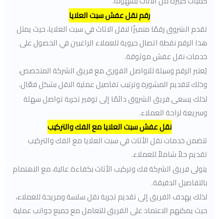
كميات كبيرة من الأثاث بسهولة.
رقم نقل عفش سبت العلايا
تقدم الشروق رقمًا متميزًا لنقل الاثاث في سبت العلايا، حيث يمثل
هذا الرقم نقطة اتصال حيوية للعملاء الراغبين في الحصول على
خدمات نقل عفش موثوقة.
يُعتبر الرقم وسيلة للتواصل الفوري مع فريق الشركة المتخصص،
وذلك لتقديم المشورة وترتيب تفاصيل عملية النقل بشكل فعّال.
لذلك يسعى فريق الشروق دائمًا إلى توفير تجربة تواصل سهلة
وسريعة لراحة العملاء.
نقل عفش سبت العلايا مع الفك والتركيب
تتضمن خدمات نقل الأثاث في سبت العلايا مع الفك والتركيب
تقديم حلاً شاملاً للعملاء.
يتولى فريق الشركة فك وتركيب الأثاث بكفاءة عالية، مع الاهتمام
بالتفاصيل الدقيقة.
لذلك يهدف الفريق إلى تقديم تجربة نقل سلسة ومريحة للعملاء،
حيث يمكنهم الاعتماد على الفريق للتعامل مع جميع جوانب عملية