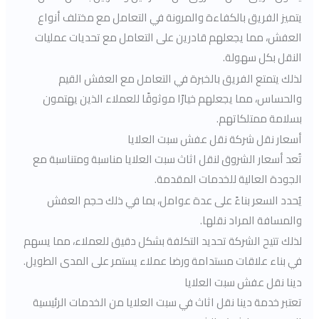
يتميز الفريق بالكفاءة والمرونة في التعامل مع مختلف أنواع
العفش، مما يجعلهم قادرين على التعامل مع تحديات عمليات
النقل بكل سهولة.
لذلك يتمتع الفريق بالخبرة في التعامل مع العفش القيم
والحساس، مما يجعلهم خيارًا موثوقًا للعملاء الذين يهتمون
بسلامة ممتلكاتهم.
أسعار نقل شركة نقل عفش سبت العلايا
تُعد أسعار الشروق لنقل اثاث سبت العلايا مناسبة ومتناسبة مع
الجودة العالية للخدمات المقدمة.
يُحدد السعر بناءً على عدة عوامل، بما في ذلك حجم العفش
والمسافة المراد نقلها.
لذلك تتيح الشركة تحديد التكلفة بشكل دقيق للعملاء، مما يسهم
في بناء علاقات مستدامة ورضا عملاء يستمر على المدى الطويل.
دينا نقل عفش سبت العلايا
تعتبر خدمة دينا نقل اثاث في سبت العلايا من الخدمات الرئيسية