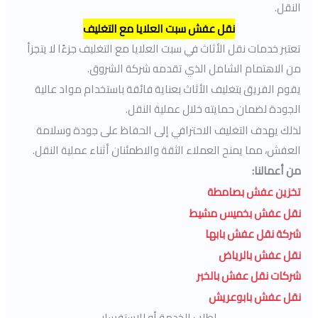
النقل.
نقل عفش سبت العلايا مع التغليف
تعتبر خدمات نقل الأثاث في سبت العلايا مع التغليف جزءًا لا يتجزأ
من الاهتمام الشامل الذي تقدمه شركة الشروق.
يقوم الفريق بتغليف الأثاث بعناية فائقة باستخدام مواد عالية
الجودة لضمان حمايته خلال عملية النقل.
لذلك يهدف التغليف الاحترافي إلى الحفاظ على جودة وسلامة
العفش، مما يمنح العملاء الثقة والاطمئنان أثناء عملية النقل.
من أعمالنا:
تخزين عفش بصامطة
نقل عفش بخميس مشيط
شركة نقل عفش بابها
نقل عفش بالرياض
شركات نقل عفش بالخبر
نقل عفش بابوعريش
لطلب الخدمة أو للإستفسار