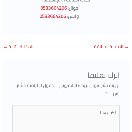
جوال:
0533664206
واتس:
0533664206
→
المقالة السابقة
المقالة التالية
←
اترك تعليقاً
لن يتم نشر عنوان بريدك الإلكتروني.
الحقول الإلزامية مشار
إليها بـ
*
اكتب
هنا...