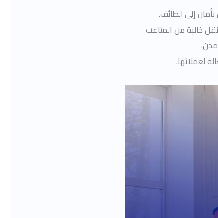
أمان إلى الطائف.
قل خالية من المتاعب.
مدن.
ة لعملائها.