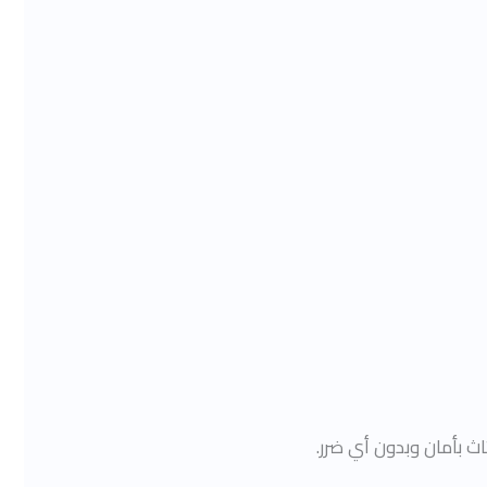
 بأمان وبدون أي ضرر.