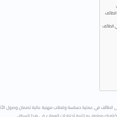
لطائف
 الطائف
لطائف في عملية حساسة وتتطلب مهنية عالية لضمان وصول الأثاث
شريك موثوق به لتلبية احتياجات العملاء في هذا السياق.