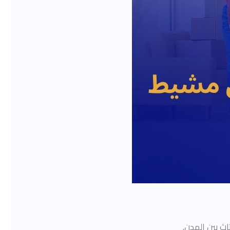
ث بين المدن.