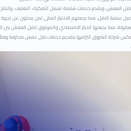
نقل العفش، ويقدم خدمات شاملة تشمل التفكيك، التغليف، والنقل ب
 عملية النقل، مما يجعلهم الاختيار المثلى لمن يبحثون عن تجربة ن
قولة، مما يجعلها الخيار الاقتصادي والموثوق لنقل العفش بين ال
تعكس شركة الشروق التزامها بتقديم خدمات نقل عفش محترفة وفعّال