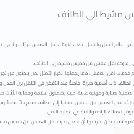
 مشيط الي الطائف
، في عالم النقل والتنقل، تلعب شركات نقل العفش دورًا حيويًا في 
ل هي شركة نقل عفش من خميس مشيط إلى الطائف.
 خدمات نقل العفش، مما يجعلها الخيار الأمثل لمن يبحثون عن تجر
ائف ذات أهمية كبيرة، خاصةً عند التفكير في التنقل بين المدن و
ملية بعناية ومهنية عالية، حيث يضمنون سلامة وحماية الأثاث طوا
شركة نقل العفش من خميس مشيط إلى الطائف تقدم حلاً شاملاً وموثوق
وفر للعملاء الراحة والثقة في عملية النقل.
ركة وكيف يمكن لفريقها أن يجعل تجربة نقل العفش من خميس مشيط