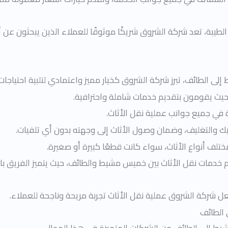
 الطيبة، تعد شركة الشروق شريكًا موثوقًا للعملاء الذين يبحثو
ى الطائف، تبرز شركة الشروق كخيار مميز واعتمادي لتلبية احتياجات 
 حيث يقومون بتقديم خدمات شاملة واحترافية.
دة في جميع جوانب عملية نقل الأثاث.
ك والتغليف، وضمان وصول الأثاث إلى وجهته بدون أي تلفيات.
ختلف أنواع الأثاث، سواء كانت قطعًا كبيرة أو صغيرة.
خدمات نقل الأثاث بين خميس مشيط والطائف، حيث يتميز الفريق با
تجعل شركة الشروق عملية نقل الأثاث تجربة مريحة وناجحة للعملاء.
الطائف
 إلى الطائف من الشركات المتميزة في هذا المجال.