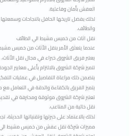
العفش بأمان وفاعلية.
لذلك بفضل تاريخها الحافل بالنجاحات وسمعتها
والطائف.
نقل اثاث من
خميس مشيط الي الطائف
عندما يتعلق الأمر بنقل الأثاث من خميس مشيط إل
يعتبر فريق الشروق خبراء في مجال نقل الأثاث،
تتميز شركة الشروق بالالتزام بأعلى معايير الجو
يتضمن ذلك مراعاة التفاصيل في عمليات التفكي
يتميز الفريق بالكفاءة والدقة في التعامل مع م
تعتبر شركة الشروق موثوقة ومحترفة في تقديم 
نقل خالية من المتاعب.
لذلك بالاعتماد على خبرتها وتقنياتها الحديثة، 
مميزات شركة نقل عفش من
خميس مشيط الي 
تعتبر شركة الشروق لنقل العفش من خميس مشيط