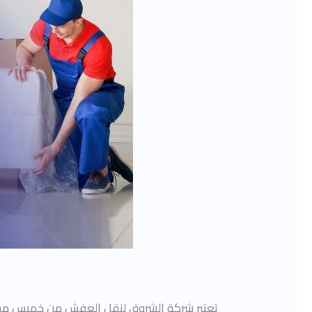
تعتبر شركة الشروق لنقل العفش من خميس م