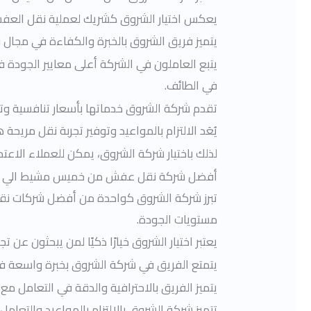
يعكس اختيار الشروق كشريك لعملية نقل العفش 
يتميز فريق الشروق بالخبرة والكفاءة في مجال 
يتبع العاملون في الشركة أعلى معايير الجودة
في الطائف.
تقدم شركة الشروق خدماتها بأسعار تنافسية و
يُعَد الالتزام بالمواعيد وتوفير تجربة نقل م
لذلك باختيار شركة الشروق، يمكن للعملاء ال
أفضل
شركة نقل عفش من خميس مشيط الي ا
تبرز شركة الشروق كواحدة من أفضل شركات نقل
مستويات الجودة.
يعتبر اختيار الشروق خيارًا ذكيًا لمن يبحثون عن 
يتمتع الفريق في شركة الشروق بخبرة واسعة ف
يتميز الفريق بالاحترافية والدقة في التعامل مع 
تتميز شركة الشروق بالالتزام بالمواعيد والتعا