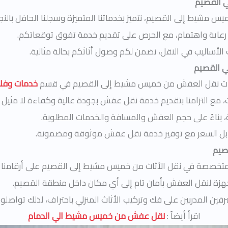
 القصيم
 مشيط إلى القصيم، نتميز بخدماتنا المتميزة وسجلنا الحافل بالن
اية واهتمام، مع الحرص على تقديم خدمة تفوق توقعاتكم.
لأساليب في النقل، نضمن لكم وصول أثاثكم بحالة مثالية.
 القصيم
خدمات نقل العفش من خميس مشيط إلى القصيم في قسم
خدمات وفك 
 مع التزامنا بتقديم خدمة نقل عفش بجودة عالية وكفاءة لا مثيل ل
ة، بناءً على حجم العفش والمسافة والخدمات المطلوبة.
ل السعر مع توفير خدمة نقل عفش موثوقة ومضمونة.
صيم
متخصصة في نقل الأثاث من خميس مشيط إلى القصيم على أرقامنا 
هزة لنقل العفش بأمان تام إلى أي مكان داخل منطقة القصيم.
ن المدربين على فك وتركيب الأثاث المنزلي باحتراف، لذلك تواصلوا 
اقرأ أيضاً :
نقل عفش من خميس مشيط الي الدمام