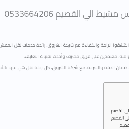
الي القصيم 0533664206
اكتشفوا الراحة والكفاءة مع شركة الشروق، رائدة خدمات نقل العف
 وآمنة، معتمدين على فريق محترف وأحدث تقنيات التغليف.
ت ضمان الدقة والسرعة. مع شركة الشروق، كل رحلة نقل هي عهد بالأ
ي القصيم
ي القصيم
قصيم