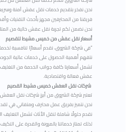
نحن نفخر بتقديم خدمات نقل عفش آمنة وسريعة،
فريقنا من المحترفين مجهز بأحدث التقنيات وأف
نحن نضمن لكم تجربة نقل عفش خالية من المتاعب
أسعار نقل عفش من خميس مشيط للقصيم
“في شركة الشروق، نقدم أسعارًا تنافسية لخ
نتفهم أهمية الحصول على خدمات عالية الجودة ب
تشمل أسعارنا كافة جوانب الخدمة من التغليف، 
عفش فعالة واقتصادية.
شركات نقل العفش خميس مشيط القصيم
تعتبر شركة الشروق من أبرز شركات نقل العف
نحن نتميز بفريق عمل محترف ومتفاني في تقد
نقدم حلولًا شاملة لنقل الأثاث تشمل التغليف ال
لذلك تمتاز خدماتنا بالمرونة والقدرة على التك