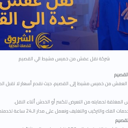
شركة نقل عفش من خميس مشيط الي القصيم
لقصيم
العفش من خميس مشيط إلى القصيم، حيث نقدم أسعار لا تقبل ا
 المغلقة لحمايته من التعرض للكسر أو الخدش أثناء النقل.
تغليف ونعمل على مدار الـ24 ساعة لخدمتكم، فلا تترددوا في الاتصال بنا.
لقصيم