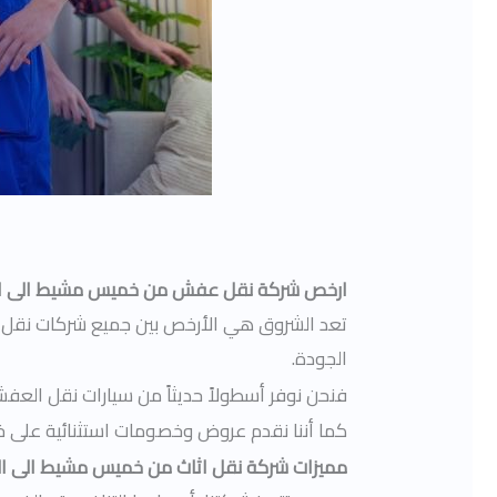
ارخص شركة نقل عفش من خميس مشيط الى ا
تعد الشروق هي الأرخص بين جميع شركات نقل 
الجودة.
فنحن نوفر أسطولاً حديثاً من سيارات نقل العفش
كما أننا نقدم عروض وخصومات استثنائية على خدمات الفك والتركيب وال
مميزات شركة نقل اثاث من خميس مشيط الى ا