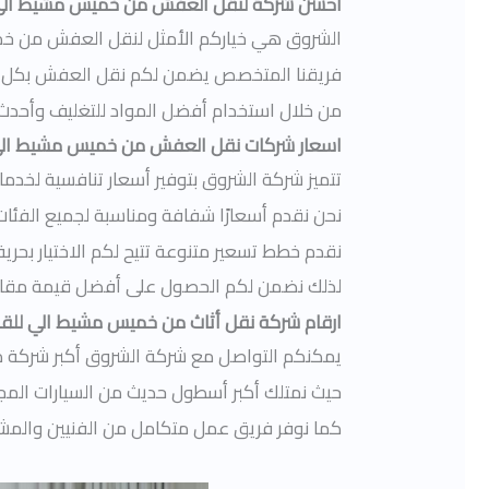
احسن شركة لنقل العفش من خميس مشيط الي
الشروق هي خياركم الأمثل لنقل العفش من خميس
فريقنا المتخصص يضمن لكم نقل العفش بكل رع
من خلال استخدام أفضل المواد للتغليف وأحدث ا
اسعار شركات نقل العفش من خميس مشيط الي
تتميز شركة الشروق بتوفير أسعار تنافسية ل
نحن نقدم أسعارًا شفافة ومناسبة لجميع الفئات،
نقدم خطط تسعير متنوعة تتيح لكم الاختيار بحري
لذلك نضمن لكم الحصول على أفضل قيمة مقاب
ارقام شركة نقل أثاث من خميس مشيط الي للق
يمكنكم التواصل مع شركة الشروق أكبر شركة 
حيث نمتلك أكبر أسطول حديث من السيارات المج
كما نوفر فريق عمل متكامل من الفنيين والمشرفي