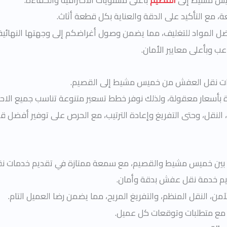
 مع التأكيد على الدقة والعناية بكل قطعة أثاث.
ضل المواد للتغليف، مما يضمن وصول أغراضكم إلى وجهتها النهائية 
 وبأعلى معايير الأمان.
دمات نقل العفش من خميس مشيط إلى القصيم.
أسعار معقولة، ولذلك نوفر خطط تسعير متنوعة تناسب جميع الاحتيا
النقل، وحتى التفريغ وإعادة الترتيب، مع الحرص على توفير أفضل ق
ش بين خميس مشيط والقصيم، مع سمعة ممتازة في تقديم خدمات ن
يم خدمة نقل عفش بدقة وأمان.
آمن، النقل المنظم، والتفريغ المريح، مما يضمن رضا العميل التام.
يف مع متطلبات وتوقعات كل عميل.