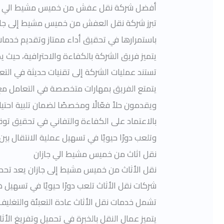
أفضل
شركة نقل عفش من خميس مشيط الي ج
تبرز شركة نقل العفش من خميس مشيط إلى جازا
باستمرارها في تحقيق أداء ممتاز وتقديم خدمات
يتميز فريق الشركة بالكفاءة والاحترافية، حيث
تستند عمليات الشركة إلى تقنيات حديثة في ال
يتمتع الفريق بمهارات متخصصة في التعامل مع ج
ويقدمون حلاً فعّالًا ومخصصًا لضمان تلبية اح
بالاعتماد على الكفاءة والتفاني في تحقيق ت
وتلعب دورًا حيويًا في تسهيل عملية الانتقال بين
نقل اثاث من
خميس مشيط الي جازان
نقل الأثاث من خميس مشيط إلى جازان يعد تحديًا
شركات نقل الأثاث تلعب دورًا حيويًا في تسهيل
تشمل خدمات نقل الأثاث عادة التعبئة والتغليف ا
يتميز عمال النقل بالخبرة في تحميل وتفريغ الأث