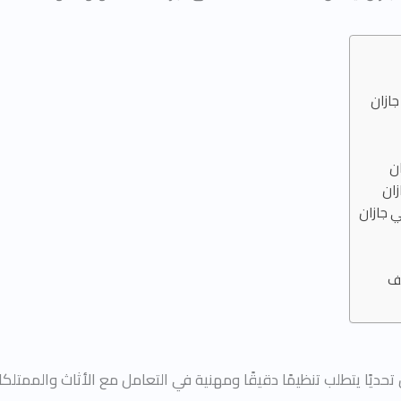
ازان
ن
ان
 جازان
يف
حديًا يتطلب تنظيمًا دقيقًا ومهنية في التعامل مع الأثاث والممتلك