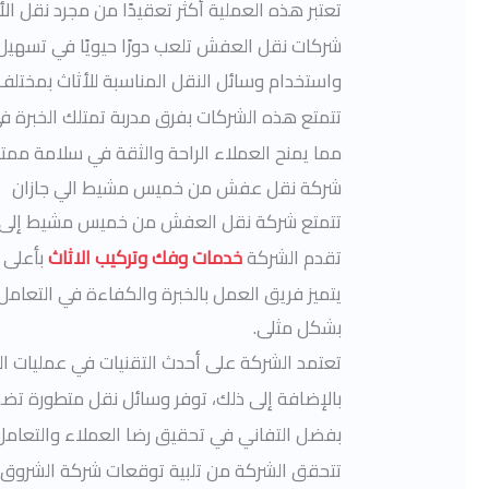
تعتبر هذه العملية أكثر تعقيدًا من مجرد نقل ا
شركات نقل العفش تلعب دورًا حيويًا في تسهيل
واستخدام وسائل النقل المناسبة للأثاث بمختلف 
تتمتع هذه الشركات بفرق مدربة تمتلك الخبرة ف
مما يمنح العملاء الراحة والثقة في سلامة ممت
شركة نقل عفش من خميس مشيط الي جازان
تتمتع شركة نقل العفش من خميس مشيط إلى ج
تقدم الشركة
خدمات وفك وتركيب الاثاث
بأعلى م
يتميز فريق العمل بالخبرة والكفاءة في التعامل
بشكل مثلى.
تعتمد الشركة على أحدث التقنيات في عمليات ال
بالإضافة إلى ذلك، توفر وسائل نقل متطورة تضم
بفضل التفاني في تحقيق رضا العملاء والتعام
تتحقق الشركة من تلبية توقعات شركة الشروق بش