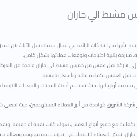
مشيط الي جازان
تتميز بأنها من الشركات الرائدة في مجال خدمات نقل الأثاث بين المد
ملتزمة بتلبية احتياجات وتوقعات عملائها بشكل كامل.
لى شركة نقل عفش من خميس مشيط الي جازان واحدة من الشركا
ات نقل العفش بكفاءة عالية وبأسعار تنافسية.
ي مقدمة أولوياتها، حيث تستخدم أحدث التقنيات والمعدات اللازم
ز شركة الشروق كواحدة من أبرز العملاء المستهدفين، حيث تسعى ش
كفاءة مع جميع أنواع العفش، سواء كانت ثقيلة أو خفيفة، وتقدم خ
زان، يمكن للعملاء الاعتماد على تجربة خدمة موثوقة وفعالة تضمن