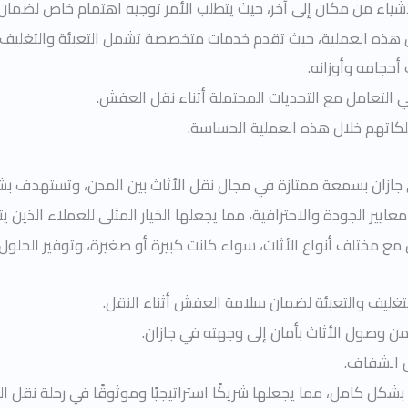
لأشياء من مكان إلى آخر، حيث يتطلب الأمر توجيه اهتمام خاص لضمان س
 هذه العملية، حيث تقدم خدمات متخصصة تشمل التعبئة والتغليف ب
أحجامه وأوزانه.
ي التعامل مع التحديات المحتملة أثناء نقل العفش.
لكاتهم خلال هذه العملية الحساسة.
ازان بسمعة ممتازة في مجال نقل الأثاث بين المدن، وتستهدف 
عايير الجودة والاحترافية، مما يجعلها الخيار المثلى للعملاء الذين
 مع مختلف أنواع الأثاث، سواء كانت كبيرة أو صغيرة، وتوفير الحلو
تغليف والتعبئة لضمان سلامة العفش أثناء النقل.
ن وصول الأثاث بأمان إلى وجهته في جازان.
ل الشفاف.
كل كامل، مما يجعلها شريكًا استراتيجيًا وموثوقًا في رحلة نقل ا