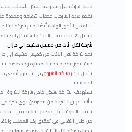
باختيار شركة نقل موثوقة، يمكن للعملاء تجنب 
تقدم هذه الشركات خدمات شفافة ومحددة مسبقً
لذلك من الأمور الهامة أيضًا اختيار شركة تمتلك
بفضل هذه الخدمات المتكاملة، يمكن للعملاء 
شركة نقل اثاث من خميس مشيط الي جازان
تعد شركة نقل الأثاث من خميس مشيط إلى جازان
حيث تتميز بتقديم خدمات ممتازة ومخصصة لتلبية
يكمن تركيز
شركة الشروق
في تحقيق أقصى مستو
الحساسة.
تستهدف الشركة بشكل خاص شركة الشروق، حيث 
يتألف فريق الشركة من محترفين ذوي خبرة في مج
تضمن الشركة أعلى معايير السلامة في عمليات ال
من خلال التفاني في تحقيق رضا العملاء والتفا
تتحول شركة نقل الأثاث إلى شريك استراتيجي م