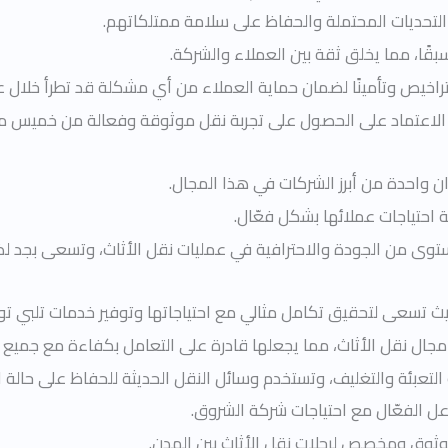
التحديات المحتملة والحفاظ على سلامة ممتلكاتهم.
ا، مما يخلق ثقة بين العملاء والشركة.
 تراخيص وتأمينًا لضمان حماية العملاء من أي مشكلة قد تطرأ خلال ع
الاعتماد على الحصول على تجربة نقل موثوقة وفعالة من خميس مش
 واحدة من أبرز الشركات في هذا المجال.
 احتياجات عملائها بشكل فعّال.
ى من الجودة والاحترافية في عمليات نقل الأثاث، وتسعى بجد لضم
تسعى لتحقيق تكامل مثالي مع احتياجاتها وتوفير خدمات تلبي تو
ال نقل الأثاث، مما يجعلها قادرة على التعامل بكفاءة مع جميع أ
تعبئة والتغليف، وتستخدم وسائل النقل الحديثة للحفاظ على حالة ال
عل الفعّال مع احتياجات شركة الشروق.
وثوق ومخصص لرحلات نقل الأثاث بين المدن.