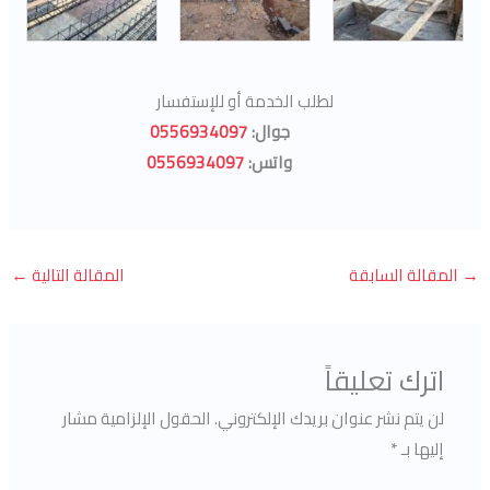
لطلب الخدمة أو للإستفسار
جوال:
0556934097
واتس:
0556934097
→
المقالة السابقة
المقالة التالية
←
اترك تعليقاً
لن يتم نشر عنوان بريدك الإلكتروني.
الحقول الإلزامية مشار
إليها بـ
*