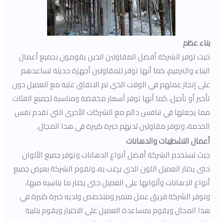
بناء عظم
حيث توفر الشركة أفضل المقاولين الذين يقومون بجميع أعمال
البناء والترميم، كما أنها توفر للمقاولين أجهزة حديثة تساعدهم
على إنجاز عملهم في الوقت الذي تم الاتفاق عليه مع العميل دون
تأخير أو تأجيل، كما أنها توفر أسعار مخفضة ومناسبة لجميع الفئات
مما يجعلها في تنافس دائم مع الشركات الأخرى التي تقدم نفس
الخدمة، وتوفر مقاولين لديهم خبرة كبيرة في هذا المجال.
أعمال التشطيبات والدهانات
حيث تستخدم الشركة أفضل أنواع الدهانات وتوفر جميع الألوان
حتى يختار العميل اللون الذي يرغب به، وتقوم الشركة بعرض جميع
أنواع الدهانات وألوانها على العميل حتى يختار ما يناسبه منها،
وتوفر الشركة فريق عمل متميز ومتخصص ولديه خبرة كبيرة في
هذا المجال ويقوم بمساعدة العميل على الاختيار ويقوم بتلبية