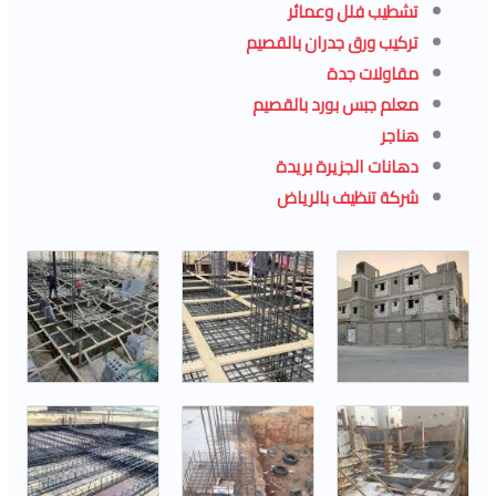
تشطيب فلل وعمائر
تركيب ورق جدران بالقصيم
مقاولات جدة
معلم جبس بورد بالقصيم
هناجر
دهانات الجزيرة بريدة
شركة تنظيف بالرياض