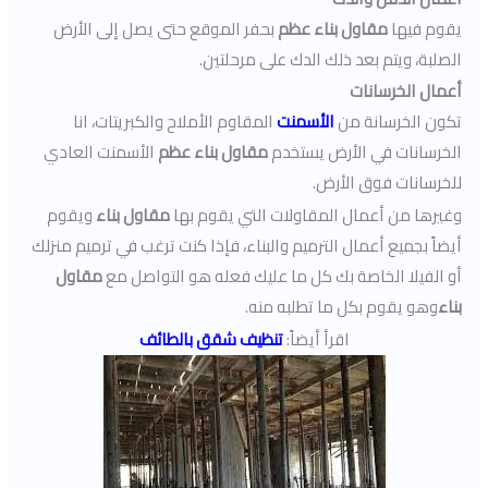
يقوم فيها
مقاول بناء عظم
بحفر الموقع حتى يصل إلى الأرض
الصلبة، ويتم بعد ذلك الدك على مرحلتين.
أعمال الخرسانات
تكون الخرسانة من
الأسمنت
المقاوم الأملاح والكبريتات، انا
الخرسانات في الأرض يستخدم
مقاول بناء عظم
الأسمنت العادي
للخرسانات فوق الأرض.
وغيرها من أعمال المقاولات التي يقوم بها
مقاول بناء
ويقوم
أيضاً بجميع أعمال الترميم والبناء، فإذا كنت ترغب في ترميم منزلك
أو الفيلا الخاصة بك كل ما عليك فعله هو التواصل مع
مقاول
بناء
وهو يقوم بكل ما تطلبه منه.
اقرأ أيضاً:
تنظيف شقق بالطائف