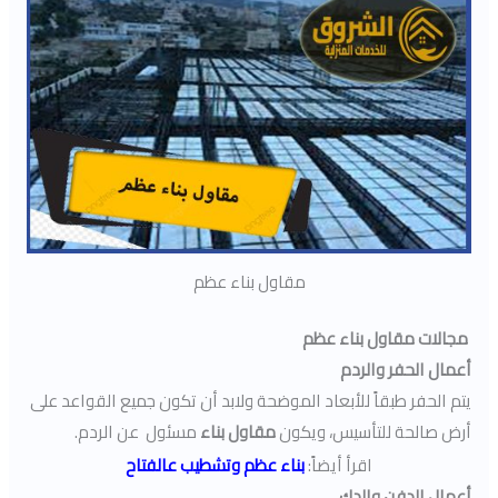
مقاول بناء عظم
مجالات مقاول بناء عظم
أعمال الحفر والردم
يتم الحفر طبقاً للأبعاد الموضحة ولابد أن تكون جميع القواعد على
أرض صالحة للتأسيس، ويكون
مقاول بناء
مسئول عن الردم.
اقرأ أيضاً:
بناء عظم وتشطيب عالفتاح
أعمال الدفن والدك