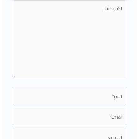
اكتب
هنا...
اسم*
Email*
الموقع