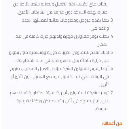
الفئات حتى تكسب ثقة العميل وتجعله يشعر بالرضا عن
اختياره لهذه الشركة دون غيرها من الشركات الأخرى.
كما تقدم عروض وخصومات هائلة لعملائها الجدد
والقدامى.
كذلك توفر مقاولين مهرة ولديهم خبرة كافية في هذا
المجال.
لذلك تقدم للمقاولين تدريبات دورية ومستمرة حتى يكونوا
على دراية كاملة بكل ما هو جديد في عالم المقاولات.
أيضا يقوم مقاولين الشركة بإنجاز العمل المطلوب منهم
في الوقت الذي تم الاتفاق عليه مع العميل دون تأخير أو
تأجيل.
توفر الشركة للمقاولين أجهزة حديثة ومتطورة تساعدهم
على إنجاز عملهم في أقل وقت ممكن وبكفاءة عالية
الجودة.
من أعمالنا: