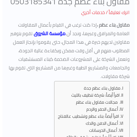
مقاول بناء عظم جدة 0503185341
اترك تعليقاً
/
خدمات أخري
مقاول بناء عظم ،
إذا كنت ترغب في القيام بأعمال المقاولات
العامة والمرافق وغيرها، ونجد أن
مؤسسة الشروق
تقوم بتوفير
مقاولين لديهم خبرة في هذا المجال، حتى يقوموا بإنجاز العمل
المطلوب منهم في أقل وقت ممكن وبكفاءة عالية الجودة،
وتعمل الشركة على المشروعات الضخمة كبناء المستشفيات
والجامعات والمشاريع الطبية وغيرها من المشاريع التي تقوم بها
شركة مقاولات.
مقاول بناء عظم جدة
اقرأ أيضاً: شركة تنظيف بالليث
مجالات مقاول بناء عظم
أعمال الحفر والردم
اقرأ أيضاً: بناء عظم وتشطيب عالفتاح
أعمال الدفن والدك
أعمال الخرسانات