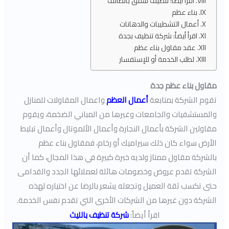
اقرأ أيضاً: تنظيف شقق بالطائف
بناء عظم
أعمال التشطيبات والدهانات
اقرأ أيضاً: شركة تنظيف بجدة
عقد مقاول بناء عظم
لطلب الخدمة أو للإستفسار
مقاول بناء عظم جدة
تقوم الشركة بمتابعة
أعمال العظم
واعمال المقاولات للمنازل
والمستشفيات والجامعات وغيرها من المباني الضخمة، ويقوم
مقاولين الشركة بأعمال النجارة وأعمال الألموتال وأعمال تبليط
الأرض سواء كان ذلك سيراميك أو رخام، فمقاول بناء عظم
بالشركة مقاول ممتاز ولديه خبرة كبيرة في هذا المجال، كما أن
الشركة تقدم عروض وخصومات هائلة لعملائها الجدد والقدامى
حتى تكسب ثقة العميل وتجعله يشعر بالرضا عن اختياره لهذه
الشركة دون غيرها من الشركات الأخرى التي تقدم نفس الخدمة.
اقرأ أيضاً:
شركة تنظيف بالليث