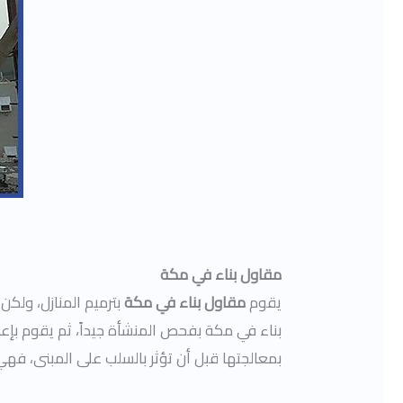
مقاول بناء في مكة
يقوم
مقاول بناء في مكة
بترميم المنازل، ولكن
بناء في مكة بفحص المنشأة جيداً، ثم يقوم ب
بمعالجتها قبل أن تؤثر بالسلب على المبنى، فه