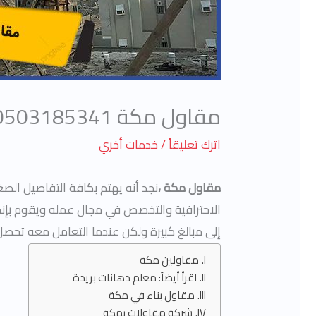
مقاول مكة 0503185341
اترك تعليقاً
/
خدمات أخري
مقاول مكة ،
نجد أنه
يهتم بكافة التفاصيل الصغي
الاحترافية والتخصص في مجال عمله ويقوم بإن
إلى مبالغ كبيرة ولكن عندما التعامل معه تحصل
مقاولين مكة
اقرأ أيضاً: معلم دهانات بريدة
مقاول بناء في مكة
شركة مقاولات بمكة