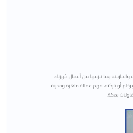
 والخارجية وما يلزمها من أعمال كهرباء
رخام أو باركيه، فهم عمالة ماهرة ومدربة
اولات بمكة.