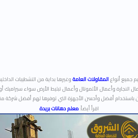
م جميع أنواع
المقاولات العامة
وغيرها بداية من التشطيبات الداخلية
 النجارة وأعمال الألموتال وأعمال تبليط الأرض سواء سيراميك أو 
ون باستخدام أفضل وأحسن الأجهزة التي توفرها لهم أفضل شركة مق
اقرأ أيضاً:
معلم دهانات بريدة