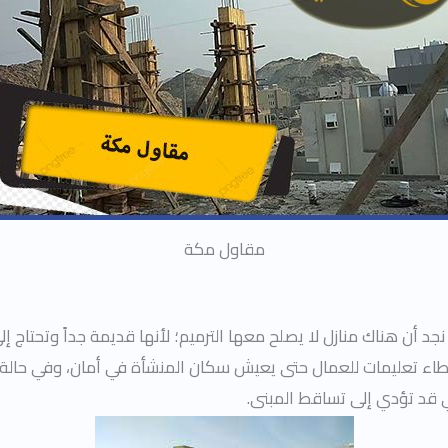
مقاول مكة
 نجد أن هناك منازل لا يصلح معها الترميم؛ لأنها قديمة جداً وتحتا
إعطاء تعليمات للعمال حتى يعيش سكان المنشأة في أمان، وفي حال
ي قد تؤدي إلى تساقط المبنى.