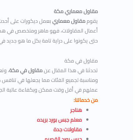
مقاول معماري مكة
يقوم
مقاول معماري
بعمل ديكورات على أحدث ا
أعمال المقاولات، فهو ماهر ومتخصص في هذا ا
حتى يكونوا على دراية تامة بكل ما هو جديد في 
مقاول في مكة
تحدثنا في هذا المقال عن
مقاول في مكة
، وت
ومناسبة لجميع الفئات مما يجعلها في تنافس دا
عملهم في أقل وقت ممكن وبكفاءة عالية الجو
من خدماتنا:
هناجر
معلم جبس بورد بريده
مقاولات جدة
جبس بورد القصيم